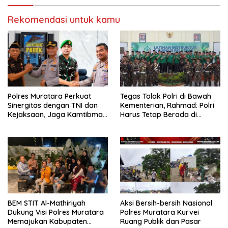
Rekomendasi untuk kamu
Polres Muratara Perkuat
Tegas Tolak Polri di Bawah
Sinergitas dengan TNI dan
Kementerian, Rahmad: Polri
Kejaksaan, Jaga Kamtibmas
Harus Tetap Berada di
Tetap Kondusif
Bawah Presiden
BEM STIT Al-Mathiriyah
Aksi Bersih-bersih Nasional
Dukung Visi Polres Muratara
Polres Muratara Kurvei
Memajukan Kabupaten
Ruang Publik dan Pasar