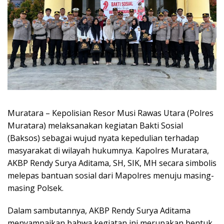
Muratara – Kepolisian Resor Musi Rawas Utara (Polres
Muratara) melaksanakan kegiatan Bakti Sosial
(Baksos) sebagai wujud nyata kepedulian terhadap
masyarakat di wilayah hukumnya. Kapolres Muratara,
AKBP Rendy Surya Aditama, SH, SIK, MH secara simbolis
melepas bantuan sosial dari Mapolres menuju masing-
masing Polsek.
Dalam sambutannya, AKBP Rendy Surya Aditama
menyampaikan bahwa kegiatan ini merupakan bentuk