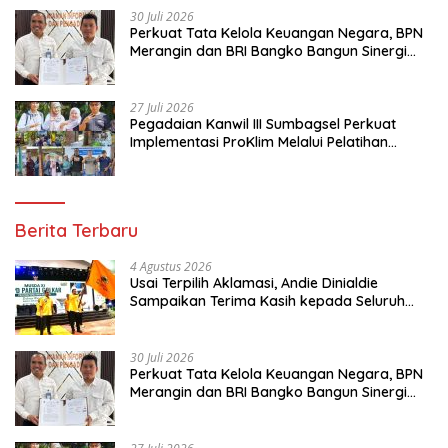
30 Juli 2026
Perkuat Tata Kelola Keuangan Negara, BPN
Merangin dan BRI Bangko Bangun Sinergi
Lewat KKP
27 Juli 2026
Pegadaian Kanwil III Sumbagsel Perkuat
Implementasi ProKlim Melalui Pelatihan
Pengolahan Sampah
Berita Terbaru
4 Agustus 2026
Usai Terpilih Aklamasi, Andie Dinialdie
Sampaikan Terima Kasih kepada Seluruh
Kader Golkar Sumsel
30 Juli 2026
Perkuat Tata Kelola Keuangan Negara, BPN
Merangin dan BRI Bangko Bangun Sinergi
Lewat KKP