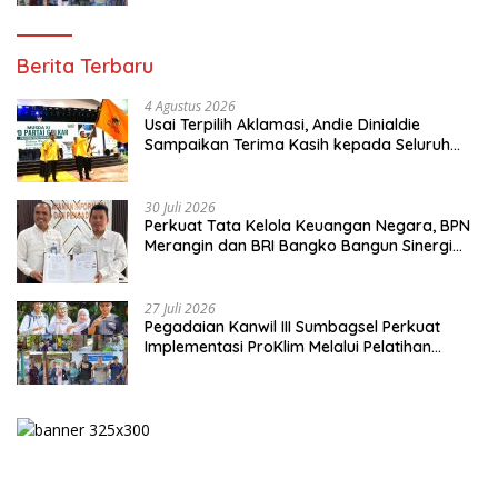
Berita Terbaru
4 Agustus 2026
Usai Terpilih Aklamasi, Andie Dinialdie
Sampaikan Terima Kasih kepada Seluruh
Kader Golkar Sumsel
30 Juli 2026
Perkuat Tata Kelola Keuangan Negara, BPN
Merangin dan BRI Bangko Bangun Sinergi
Lewat KKP
27 Juli 2026
Pegadaian Kanwil III Sumbagsel Perkuat
Implementasi ProKlim Melalui Pelatihan
Pengolahan Sampah