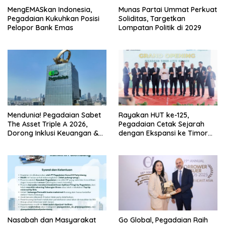
MengEMASkan Indonesia,
Munas Partai Ummat Perkuat
Pegadaian Kukuhkan Posisi
Soliditas, Targetkan
Pelopor Bank Emas
Lompatan Politik di 2029
Mendunia! Pegadaian Sabet
Rayakan HUT ke-125,
The Asset Triple A 2026,
Pegadaian Cetak Sejarah
Dorong Inklusi Keuangan &
dengan Ekspansi ke Timor
MengEMASkan Indonesia
Leste
Nasabah dan Masyarakat
Go Global, Pegadaian Raih