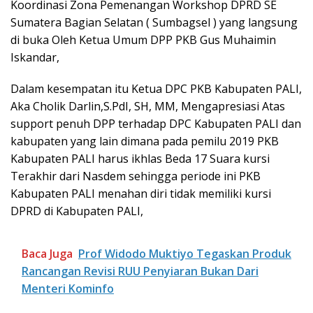
Koordinasi Zona Pemenangan Workshop DPRD SE
Sumatera Bagian Selatan ( Sumbagsel ) yang langsung
di buka Oleh Ketua Umum DPP PKB Gus Muhaimin
Iskandar,
Dalam kesempatan itu Ketua DPC PKB Kabupaten PALI,
Aka Cholik Darlin,S.PdI, SH, MM, Mengapresiasi Atas
support penuh DPP terhadap DPC Kabupaten PALI dan
kabupaten yang lain dimana pada pemilu 2019 PKB
Kabupaten PALI harus ikhlas Beda 17 Suara kursi
Terakhir dari Nasdem sehingga periode ini PKB
Kabupaten PALI menahan diri tidak memiliki kursi
DPRD di Kabupaten PALI,
Baca Juga
Prof Widodo Muktiyo Tegaskan Produk
Rancangan Revisi RUU Penyiaran Bukan Dari
Menteri Kominfo