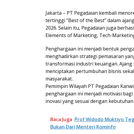
Jakarta – PT Pegadaian kembali meno
tertinggi “Best of the Best” dalam aj
2026. Selain itu, Pegadaian juga berha
Elements of Marketing, Tech-Marketing
Penghargaan ini menjadi bentuk penga
menghadirkan strategi pemasaran yang i
transformasi industri keuangan. Aja
menciptakan pertumbuhan bisnis sekal
masyarakat.
Pemimpin Wilayah PT Pegadaian Kanwi
penghargaan ini menjadi motivasi bag
inovasi yang sesuai dengan kebutuhan
Baca Juga
Prof Widodo Muktiyo Teg
Bukan Dari Menteri Kominfo