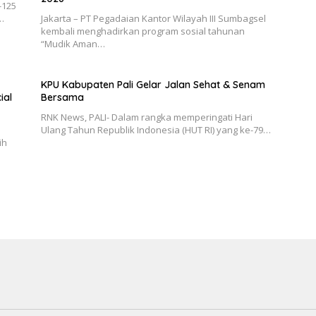
-125
…
Jakarta – PT Pegadaian Kantor Wilayah III Sumbagsel
kembali menghadirkan program sosial tahunan
“Mudik Aman…
KPU Kabupaten Pali Gelar Jalan Sehat & Senam
ial
Bersama
RNK News, PALI- Dalam rangka memperingati Hari
Ulang Tahun Republik Indonesia (HUT RI) yang ke-79…
ih