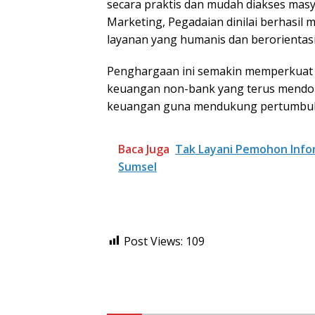
secara praktis dan mudah diakses masy
Marketing, Pegadaian dinilai berhasil
layanan yang humanis dan berorientas
Penghargaan ini semakin memperkuat p
keuangan non-bank yang terus mendoron
keuangan guna mendukung pertumbuha
Baca Juga
Tak Layani Pemohon Inform
Sumsel
Post Views:
109