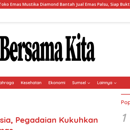
ika Diamond Bantah Jual Emas Palsu, Siap Buktikan Lewat Jal
ahraga
Kesehatan
Ekonomi
Sumsel
Lainnya
Pop
1
ia, Pegadaian Kukuhkan