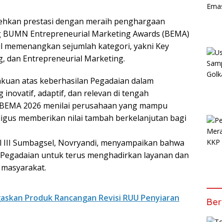
rehkan prestasi dengan meraih penghargaan
ang BUMN Entrepreneurial Marketing Awards (BEMA)
sil memenangkan sejumlah kategori, yakni Key
, dan Entrepreneurial Marketing.
kuan atas keberhasilan Pegadaian dalam
novatif, adaptif, dan relevan di tengah
ng BEMA 2026 menilai perusahaan yang mampu
igus memberikan nilai tambah berkelanjutan bagi
l III Sumbagsel, Novryandi, menyampaikan bahwa
i Pegadaian untuk terus menghadirkan layanan dan
 masyarakat.
askan Produk Rancangan Revisi RUU Penyiaran
Ber