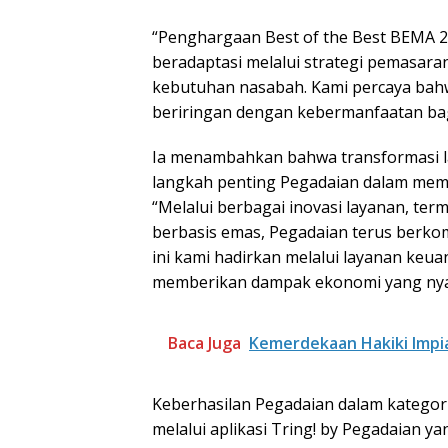
“Penghargaan Best of the Best BEMA 
beradaptasi melalui strategi pemasaran 
kebutuhan nasabah. Kami percaya bahw
beriringan dengan kebermanfaatan bag
Ia menambahkan bahwa transformasi la
langkah penting Pegadaian dalam mempe
“Melalui berbagai inovasi layanan, ter
berbasis emas, Pegadaian terus berk
ini kami hadirkan melalui layanan ke
memberikan dampak ekonomi yang nyat
Baca Juga
Kemerdekaan Hakiki Impia
Keberhasilan Pegadaian dalam kategori
melalui aplikasi Tring! by Pegadaian y