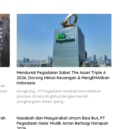
Mendunia! Pegadaian Sabet The Asset Triple A
2026, Dorong Inklusi Keuangan & MengEMASkan
Indonesia
yah
kkan
Hongkong – PT Pegadaian kembali mencatatkan
prestasi di kancah global dengan meraih
penghargaan dalam ajang…
rah
Nasabah dan Masyarakat Umum Bisa Ikut, PT
Pegadaian Gelar Mudik Aman Berbagi Harapan
2026