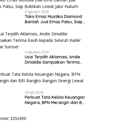
9 Agustus 2026
Toko Emas Mustika Diamond
Bantah Jual Emas Palsu, Siap
Buktikan Lewat Jalur Hukum
4 Agustus 2026
Usai Terpilih Aklamasi, Andie
Dinialdie Sampaikan Terima
Kasih kepada Seluruh Kader
Golkar Sumsel
30 Juli 2026
Perkuat Tata Kelola Keuangan
Negara, BPN Merangin dan BRI
Bangko Bangun Sinergi Lewat
KKP