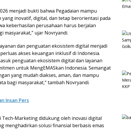
2026 menjadi bukti bahwa Pegadaian mampu
yang inovatif, digital, dan tetap berorientasi pada
a keberhasilan perusahaan harus berjalan
i masyarakat,” ujar Novryandi.
yanan dan penguatan ekosistem digital menjadi
rluas akses keuangan inklusif di Indonesia.
masuk penguatan ekosistem digital dan layanan
omitmen untuk MengEMASkan Indonesia. Semangat
uangan yang mudah diakses, aman, dan mampu
a bagi masyarakat,” tambah Novryandi.
n Insan Pers
 Tech-Marketing didukung oleh inovasi digital
ang menghadirkan solusi finansial berbasis emas