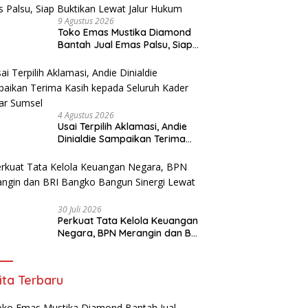
9 Agustus 2026
Toko Emas Mustika Diamond
Bantah Jual Emas Palsu, Siap
Buktikan Lewat Jalur Hukum
4 Agustus 2026
Usai Terpilih Aklamasi, Andie
Dinialdie Sampaikan Terima
Kasih kepada Seluruh Kader
Golkar Sumsel
30 Juli 2026
Perkuat Tata Kelola Keuangan
Negara, BPN Merangin dan BRI
Bangko Bangun Sinergi Lewat
KKP
ita Terbaru