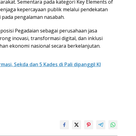
arakat. Sementara pada kategori Key Elements of
 menjaga kepercayaan publik melalui pendekatan
i pada pengalaman nasabah.
osisi Pegadaian sebagai perusahaan jasa
g inovasi, transformasi digital, dan inklusi
n ekonomi nasional secara berkelanjutan.
asi, Sekda dan 5 Kades di Pali dipanggil KI