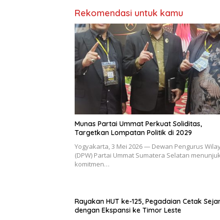
Rekomendasi untuk kamu
Munas Partai Ummat Perkuat Soliditas,
Targetkan Lompatan Politik di 2029
Yogyakarta, 3 Mei 2026 — Dewan Pengurus Wila
(DPW) Partai Ummat Sumatera Selatan menunju
komitmen…
Rayakan HUT ke-125, Pegadaian Cetak Seja
dengan Ekspansi ke Timor Leste