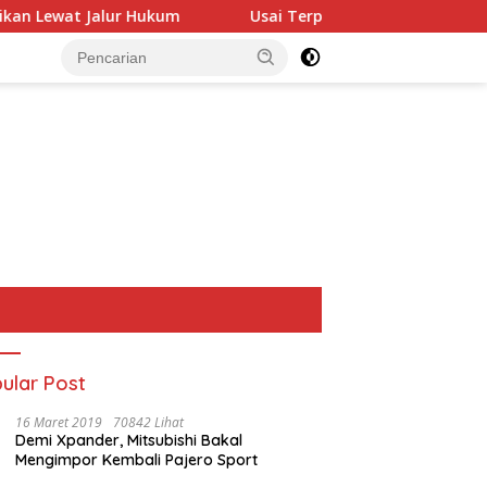
ur Hukum
Usai Terpilih Aklamasi, Andie Dinialdie Samp
ular Post
16 Maret 2019
70842 Lihat
Demi Xpander, Mitsubishi Bakal
Mengimpor Kembali Pajero Sport