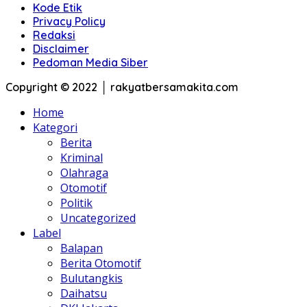
Kode Etik
Privacy Policy
Redaksi
Disclaimer
Pedoman Media Siber
Copyright © 2022 │ rakyatbersamakita.com
Home
Kategori
Berita
Kriminal
Olahraga
Otomotif
Politik
Uncategorized
Label
Balapan
Berita Otomotif
Bulutangkis
Daihatsu