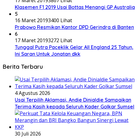
17 Maret 2019
3867 Lihat
Klasemen F1 2019 Usai Bottas Menangi GP Australia
5
16 Maret 2019
3400 Lihat
Prabowo Resmikan Kantor DPD Gerindra di Banten
6
17 Maret 2019
3272 Lihat
Tunggal Putra Paceklik Gelar All England 25 Tahun,
Ini Saran Untuk Jonatan dkk
Berita Terbaru
4 Agustus 2026
Usai Terpilih Aklamasi, Andie Dinialdie Sampaikan
Terima Kasih kepada Seluruh Kader Golkar Sumsel
30 Juli 2026