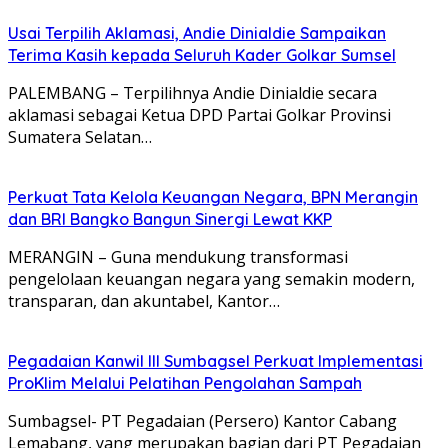
Usai Terpilih Aklamasi, Andie Dinialdie Sampaikan
Terima Kasih kepada Seluruh Kader Golkar Sumsel
PALEMBANG – Terpilihnya Andie Dinialdie secara
aklamasi sebagai Ketua DPD Partai Golkar Provinsi
Sumatera Selatan…
Perkuat Tata Kelola Keuangan Negara, BPN Merangin
dan BRI Bangko Bangun Sinergi Lewat KKP
MERANGIN – Guna mendukung transformasi
pengelolaan keuangan negara yang semakin modern,
transparan, dan akuntabel, Kantor…
Pegadaian Kanwil III Sumbagsel Perkuat Implementasi
ProKlim Melalui Pelatihan Pengolahan Sampah
Sumbagsel- PT Pegadaian (Persero) Kantor Cabang
Lemabang, yang merupakan bagian dari PT Pegadaian