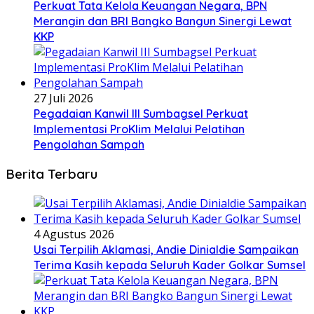
Perkuat Tata Kelola Keuangan Negara, BPN
Merangin dan BRI Bangko Bangun Sinergi Lewat
KKP
27 Juli 2026
Pegadaian Kanwil III Sumbagsel Perkuat
Implementasi ProKlim Melalui Pelatihan
Pengolahan Sampah
Berita Terbaru
4 Agustus 2026
Usai Terpilih Aklamasi, Andie Dinialdie Sampaikan
Terima Kasih kepada Seluruh Kader Golkar Sumsel