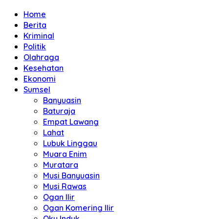
Home
Berita
Kriminal
Politik
Olahraga
Kesehatan
Ekonomi
Sumsel
Banyuasin
Baturaja
Empat Lawang
Lahat
Lubuk Linggau
Muara Enim
Muratara
Musi Banyuasin
Musi Rawas
Ogan Ilir
Ogan Komering Ilir
Oku Induk