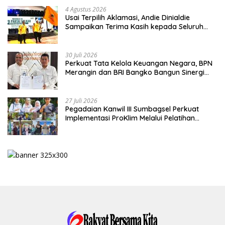
4 Agustus 2026
Usai Terpilih Aklamasi, Andie Dinialdie
Sampaikan Terima Kasih kepada Seluruh
Kader Golkar Sumsel
30 Juli 2026
Perkuat Tata Kelola Keuangan Negara, BPN
Merangin dan BRI Bangko Bangun Sinergi
Lewat KKP
27 Juli 2026
Pegadaian Kanwil III Sumbagsel Perkuat
Implementasi ProKlim Melalui Pelatihan
Pengolahan Sampah