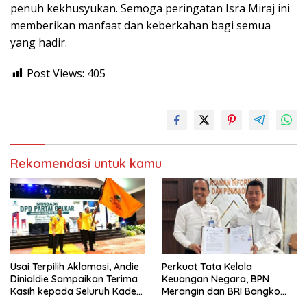
penuh kekhusyukan. Semoga peringatan Isra Miraj ini
memberikan manfaat dan keberkahan bagi semua
yang hadir.
Post Views:
405
Rekomendasi untuk kamu
Usai Terpilih Aklamasi, Andie
Perkuat Tata Kelola
Dinialdie Sampaikan Terima
Keuangan Negara, BPN
Kasih kepada Seluruh Kader
Merangin dan BRI Bangko
Golkar Sumsel
Bangun Sinergi Lewat KKP