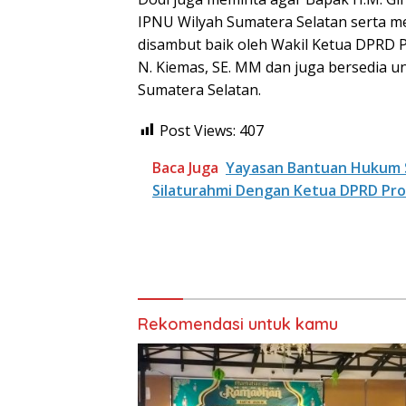
IPNU Wilyah Sumatera Selatan serta m
disambut baik oleh Wakil Ketua DPRD P
N. Kiemas, SE. MM dan juga bersedia 
Sumatera Selatan.
Post Views:
407
Baca Juga
Yayasan Bantuan Hukum S
Silaturahmi Dengan Ketua DPRD Pr
Rekomendasi untuk kamu