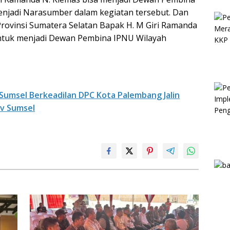
enjadi Narasumber dalam kegiatan tersebut. Dan
rovinsi Sumatera Selatan Bapak H. M Giri Ramanda
untuk menjadi Dewan Pembina IPNU Wilayah
umsel Berkeadilan DPC Kota Palembang Jalin
ov Sumsel