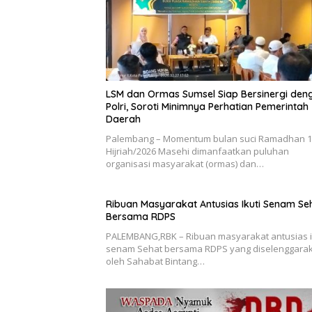
LSM dan Ormas Sumsel Siap Bersinergi den
Polri, Soroti Minimnya Perhatian Pemerintah
Daerah
Palembang – Momentum bulan suci Ramadhan 1
Hijriah/2026 Masehi dimanfaatkan puluhan
organisasi masyarakat (ormas) dan…
Ribuan Masyarakat Antusias Ikuti Senam Se
Bersama RDPS
PALEMBANG,RBK – Ribuan masyarakat antusias i
senam Sehat bersama RDPS yang diselenggara
oleh Sahabat Bintang…