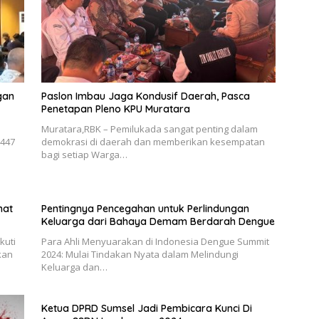
gan
Paslon Imbau Jaga Kondusif Daerah, Pasca
Penetapan Pleno KPU Muratara
Muratara,RBK – Pemilukada sangat penting dalam
447
demokrasi di daerah dan memberikan kesempatan
bagi setiap Warga…
hat
Pentingnya Pencegahan untuk Perlindungan
Keluarga dari Bahaya Demam Berdarah Dengue
kuti
Para Ahli Menyuarakan di Indonesia Dengue Summit
kan
2024: Mulai Tindakan Nyata dalam Melindungi
Keluarga dan…
Ketua DPRD Sumsel Jadi Pembicara Kunci Di