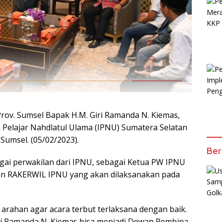
rov. Sumsel Bapak H.M. Giri Ramanda N. Kiemas,
n Pelajar Nahdlatul Ulama (IPNU) Sumatera Selatan
Sumsel. (05/02/2023).
Ber
bagai perwakilan dari IPNU, sebagai Ketua PW IPNU
n RAKERWIL IPNU yang akan dilaksanakan pada
arahan agar acara terbut terlaksana dengan baik.
ri Ramanda N. Kiemas bisa menjadi Dewan Pembina