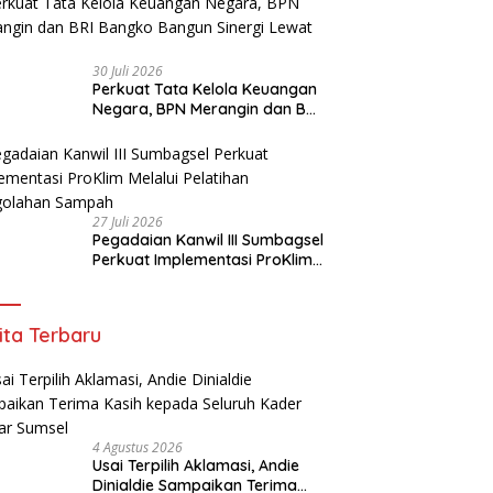
30 Juli 2026
Perkuat Tata Kelola Keuangan
Negara, BPN Merangin dan BRI
Bangko Bangun Sinergi Lewat
KKP
27 Juli 2026
Pegadaian Kanwil III Sumbagsel
Perkuat Implementasi ProKlim
Melalui Pelatihan Pengolahan
Sampah
ita Terbaru
4 Agustus 2026
Usai Terpilih Aklamasi, Andie
Dinialdie Sampaikan Terima