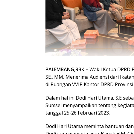
PALEMBANG,RBK –
Wakil Ketua DPRD P
SE., MM, Menerima Audiensi dari Ikata
di Ruangan VVIP Kantor DPRD Provinsi 
Dalam hal ini Dodi Hari Utama, S.E se
Sumsel menyampaikan tentang kegiata
tanggal 25-26 Februari 2023.
Dodi Hari Utama meminta bantuan dan 
Dodi juga meminta agar Bapak H.M. Gi