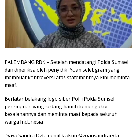
PALEMBANG,RBK – Setelah mendatangi Polda Sumsel
dan diperiksa oleh penyidik, Yoan selebgram yang
membuat kontroversi atas statementnya kini meminta
maaf.
Berlatar belakang logo siber Polri Polda Sumsel
perempuan yang sedang hamil itu mengakui
kesalahannya dan meminta maaf kepada seluruh
warga Indonesia.
“Saya Sandra Dyta pemilik akun @yoansandraryta