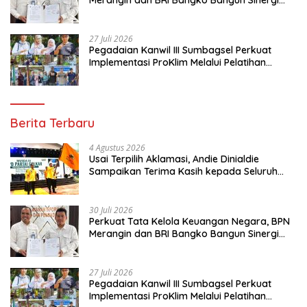
Merangin dan BRI Bangko Bangun Sinergi
Lewat KKP
27 Juli 2026
Pegadaian Kanwil III Sumbagsel Perkuat
Implementasi ProKlim Melalui Pelatihan
Pengolahan Sampah
Berita Terbaru
4 Agustus 2026
Usai Terpilih Aklamasi, Andie Dinialdie
Sampaikan Terima Kasih kepada Seluruh
Kader Golkar Sumsel
30 Juli 2026
Perkuat Tata Kelola Keuangan Negara, BPN
Merangin dan BRI Bangko Bangun Sinergi
Lewat KKP
27 Juli 2026
Pegadaian Kanwil III Sumbagsel Perkuat
Implementasi ProKlim Melalui Pelatihan