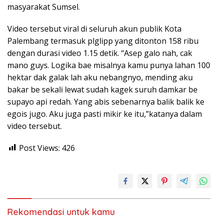
masyarakat Sumsel.
Video tersebut viral di seluruh akun publik Kota
Palembang termasuk plglipp yang ditonton 158 ribu
dengan durasi video 1.15 detik. “Asep galo nah, cak
mano guys. Logika bae misalnya kamu punya lahan 100
hektar dak galak lah aku nebangnyo, mending aku
bakar be sekali lewat sudah kagek suruh damkar be
supayo api redah. Yang abis sebenarnya balik balik ke
egois jugo. Aku juga pasti mikir ke itu,”katanya dalam
video tersebut.
Post Views:
426
Rekomendasi untuk kamu