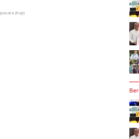
pacara (Irup)
Ber