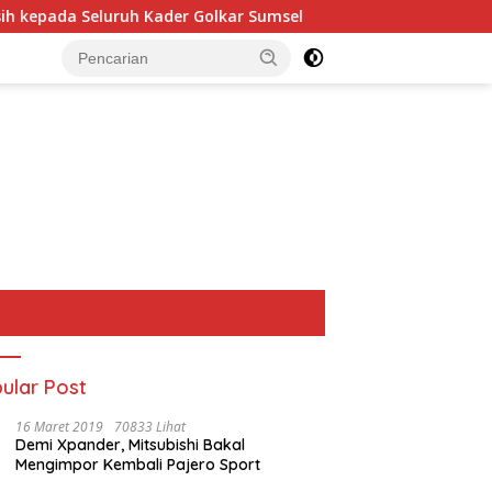
ada Seluruh Kader Golkar Sumsel
Perkuat Tata Kelola K
ular Post
16 Maret 2019
70833 Lihat
Demi Xpander, Mitsubishi Bakal
Mengimpor Kembali Pajero Sport