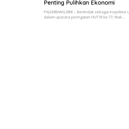
Penting Pulihkan Ekonomi
PALEMBANG,RBK – Bertindak sebagai inspektur u
dalam upacara peringatan HUT RI ke 77, Wali…