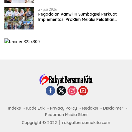
27 Juli 2026
Pegadaian Kanwil III Sumbagsel Perkuat
Implementasi ProKlim Melalui Pelatihan
Pengolahan Sampah
Indeks
Kode Etik
Privacy Policy
Redaksi
Disclaimer
Pedoman Media Siber
Copyright © 2022 │ rakyatbersamakita.com