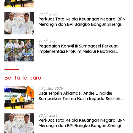
Kader Golkar Sumsel
30 Juli 2026
Perkuat Tata Kelola Keuangan Negara, BPN
Merangin dan BRI Bangko Bangun Sinergi
Lewat KKP
27 Juli 2026
Pegadaian Kanwil III Sumbagsel Perkuat
Implementasi ProKlim Melalui Pelatihan
Pengolahan Sampah
Berita Terbaru
4 Agustus 2026
Usai Terpilih Aklamasi, Andie Dinialdie
Sampaikan Terima Kasih kepada Seluruh
Kader Golkar Sumsel
30 Juli 2026
Perkuat Tata Kelola Keuangan Negara, BPN
Merangin dan BRI Bangko Bangun Sinergi
Lewat KKP