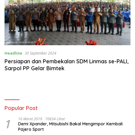
Headline
30 September 2024
Persiapan dan Pembekalan SDM Linmas se-PALI,
Sarpol PP Gelar Bimtek
Popular Post
1
16 Maret 2019
70834 Lihat
Demi Xpander, Mitsubishi Bakal Mengimpor Kembali
Pajero Sport