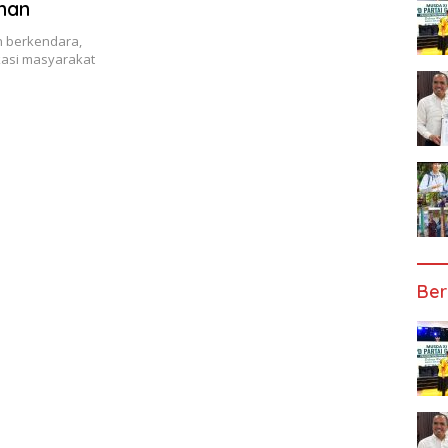
man
 berkendara,
kasi masyarakat
Ber