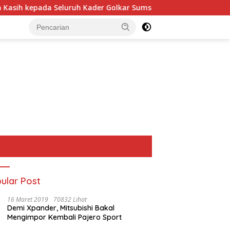
kepada Seluruh Kader Golkar Sumsel
Perkuat Tata Kelo
ular Post
16 Maret 2019
70832 Lihat
Demi Xpander, Mitsubishi Bakal
Mengimpor Kembali Pajero Sport