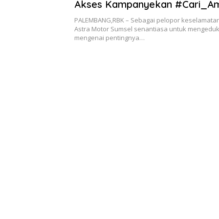
Akses Kampanyekan #Cari_A
PALEMBANG,RBK – Sebagai pelopor keselamatan
Astra Motor Sumsel senantiasa untuk mengedu
mengenai pentingnya…