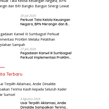
30 Juli 2026
Perkuat Tata Kelola Keuangan
Negara, BPN Merangin dan BRI
Bangko Bangun Sinergi Lewat
KKP
27 Juli 2026
Pegadaian Kanwil III Sumbagsel
Perkuat Implementasi ProKlim
Melalui Pelatihan Pengolahan
Sampah
ita Terbaru
4 Agustus 2026
Usai Terpilih Aklamasi, Andie
Dinialdie Sampaikan Terima