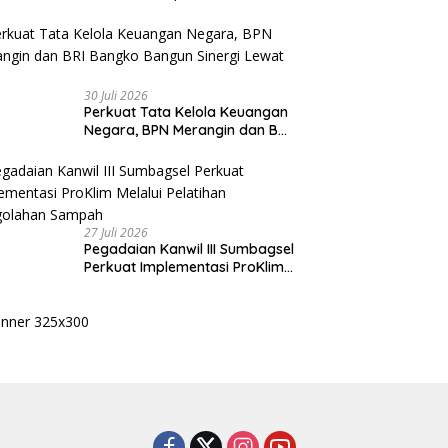
Kasih kepada Seluruh Kader
Golkar Sumsel
30 Juli 2026
Perkuat Tata Kelola Keuangan
Negara, BPN Merangin dan BRI
Bangko Bangun Sinergi Lewat
KKP
27 Juli 2026
Pegadaian Kanwil III Sumbagsel
Perkuat Implementasi ProKlim
Melalui Pelatihan Pengolahan
Sampah