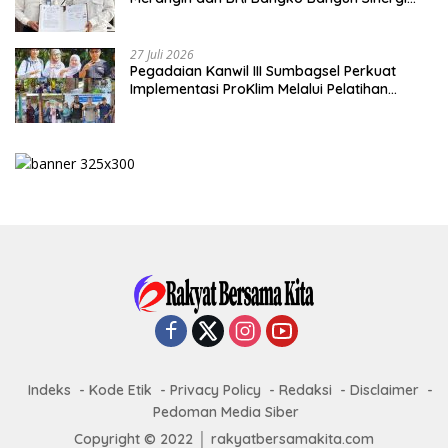
Lewat KKP
27 Juli 2026
Pegadaian Kanwil III Sumbagsel Perkuat
Implementasi ProKlim Melalui Pelatihan
Pengolahan Sampah
Indeks
Kode Etik
Privacy Policy
Redaksi
Disclaimer
Pedoman Media Siber
Copyright © 2022 │ rakyatbersamakita.com