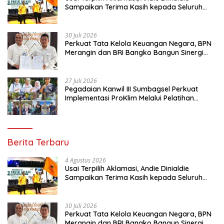
Sampaikan Terima Kasih kepada Seluruh
Kader Golkar Sumsel
30 Juli 2026
Perkuat Tata Kelola Keuangan Negara, BPN
Merangin dan BRI Bangko Bangun Sinergi
Lewat KKP
27 Juli 2026
Pegadaian Kanwil III Sumbagsel Perkuat
Implementasi ProKlim Melalui Pelatihan
Pengolahan Sampah
Berita Terbaru
4 Agustus 2026
Usai Terpilih Aklamasi, Andie Dinialdie
Sampaikan Terima Kasih kepada Seluruh
Kader Golkar Sumsel
30 Juli 2026
Perkuat Tata Kelola Keuangan Negara, BPN
Merangin dan BRI Bangko Bangun Sinergi