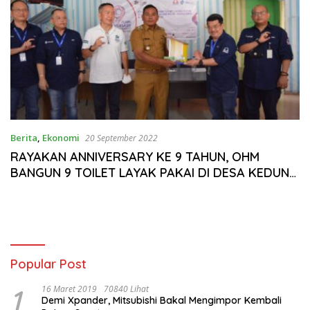
Berita
,
Ekonomi
20 September 2022
RAYAKAN ANNIVERSARY KE 9 TAHUN, OHM
BANGUN 9 TOILET LAYAK PAKAI DI DESA KEDUNG
DALEM, MAUK, TANGERANG
Popular Post
1
16 Maret 2019
70840 Lihat
Demi Xpander, Mitsubishi Bakal Mengimpor Kembali