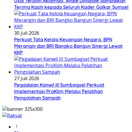
Usai Terpilih Aklamasi, Andie Dinialdie Sampaikan
Terima Kasih kepada Seluruh Kader Golkar Sumsel
30 Juli 2026
Perkuat Tata Kelola Keuangan Negara, BPN
Merangin dan BRI Bangko Bangun Sinergi Lewat
KKP
27 Juli 2026
Pegadaian Kanwil III Sumbagsel Perkuat
Implementasi ProKlim Melalui Pelatihan
Pengolahan Sampah