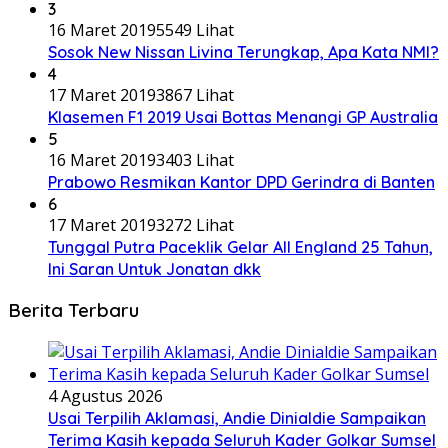
3
16 Maret 2019
5549 Lihat
Sosok New Nissan Livina Terungkap, Apa Kata NMI?
4
17 Maret 2019
3867 Lihat
Klasemen F1 2019 Usai Bottas Menangi GP Australia
5
16 Maret 2019
3403 Lihat
Prabowo Resmikan Kantor DPD Gerindra di Banten
6
17 Maret 2019
3272 Lihat
Tunggal Putra Paceklik Gelar All England 25 Tahun,
Ini Saran Untuk Jonatan dkk
Berita Terbaru
4 Agustus 2026
Usai Terpilih Aklamasi, Andie Dinialdie Sampaikan
Terima Kasih kepada Seluruh Kader Golkar Sumsel