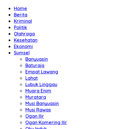
Home
Berita
Kriminal
Politik
Olahraga
Kesehatan
Ekonomi
Sumsel
Banyuasin
Baturaja
Empat Lawang
Lahat
Lubuk Linggau
Muara Enim
Muratara
Musi Banyuasin
Musi Rawas
Ogan Ilir
Ogan Komering Ilir
Oku Induk