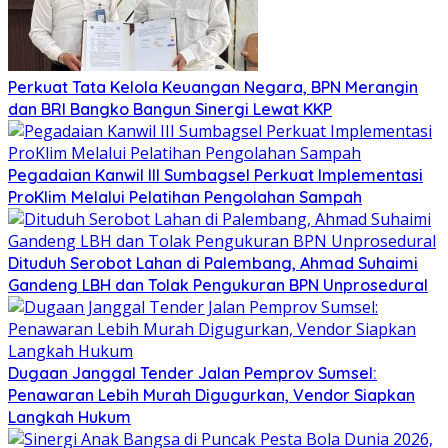
Perkuat Tata Kelola Keuangan Negara, BPN Merangin
dan BRI Bangko Bangun Sinergi Lewat KKP
Pegadaian Kanwil III Sumbagsel Perkuat Implementasi
ProKlim Melalui Pelatihan Pengolahan Sampah
Dituduh Serobot Lahan di Palembang, Ahmad Suhaimi
Gandeng LBH dan Tolak Pengukuran BPN Unprosedural
Dugaan Janggal Tender Jalan Pemprov Sumsel:
Penawaran Lebih Murah Digugurkan, Vendor Siapkan
Langkah Hukum