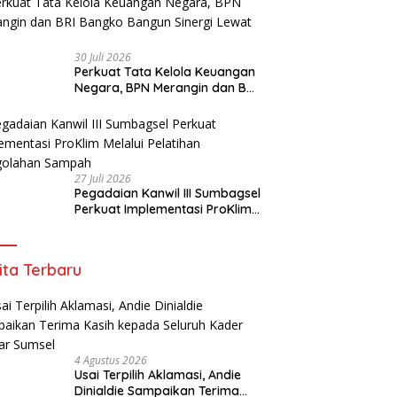
30 Juli 2026
Perkuat Tata Kelola Keuangan
Negara, BPN Merangin dan BRI
Bangko Bangun Sinergi Lewat
KKP
27 Juli 2026
Pegadaian Kanwil III Sumbagsel
Perkuat Implementasi ProKlim
Melalui Pelatihan Pengolahan
Sampah
ita Terbaru
4 Agustus 2026
Usai Terpilih Aklamasi, Andie
Dinialdie Sampaikan Terima