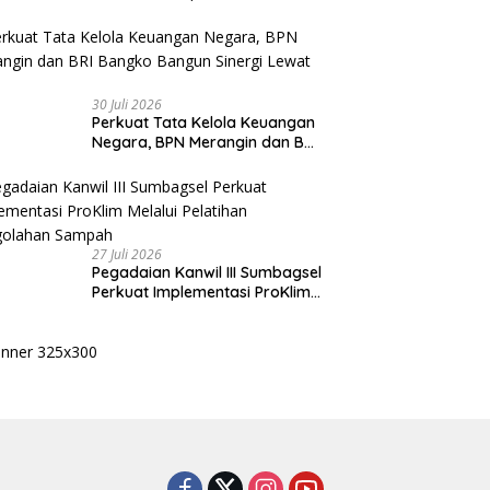
Kasih kepada Seluruh Kader
Golkar Sumsel
30 Juli 2026
Perkuat Tata Kelola Keuangan
Negara, BPN Merangin dan BRI
Bangko Bangun Sinergi Lewat
KKP
27 Juli 2026
Pegadaian Kanwil III Sumbagsel
Perkuat Implementasi ProKlim
Melalui Pelatihan Pengolahan
Sampah