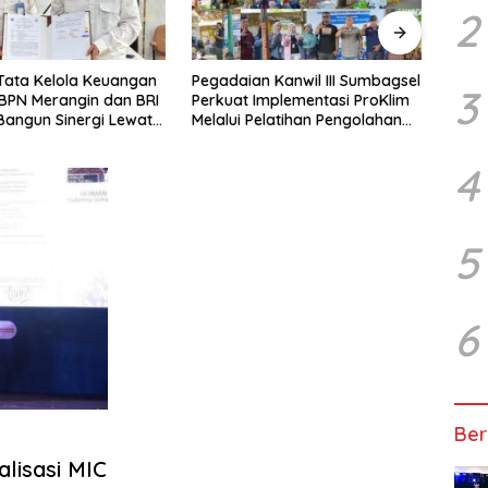
2
n Kanwil III Sumbagsel
Dituduh Serobot Lahan di
Duga
3
Implementasi ProKlim
Palembang, Ahmad Suhaimi
Pemp
Pelatihan Pengolahan
Gandeng LBH dan Tolak
Lebih
Pengukuran BPN Unprosedural
Vend
Huk
4
5
6
Ber
lisasi MIC