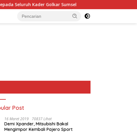
Seluruh Kader Golkar Sumsel
Perkuat Tata Kelola Keuan
ular Post
16 Maret 2019
70837 Lihat
Demi Xpander, Mitsubishi Bakal
Mengimpor Kembali Pajero Sport