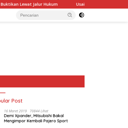
n Lewat Jalur Hukum
Usai Terpilih Aklamasi, Andie Di
ular Post
16 Maret 2019
70844 Lihat
Demi Xpander, Mitsubishi Bakal
Mengimpor Kembali Pajero Sport