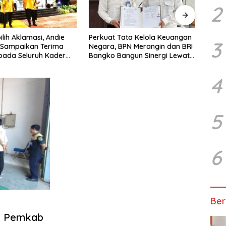
2
erkuat Tata Kelola Keuangan
Pegadaian Kanwil III Sumbagsel
3
egara, BPN Merangin dan BRI
Perkuat Implementasi ProKlim
angko Bangun Sinergi Lewat
Melalui Pelatihan Pengolahan
KP
Sampah
4
5
6
Ber
a Pemkab