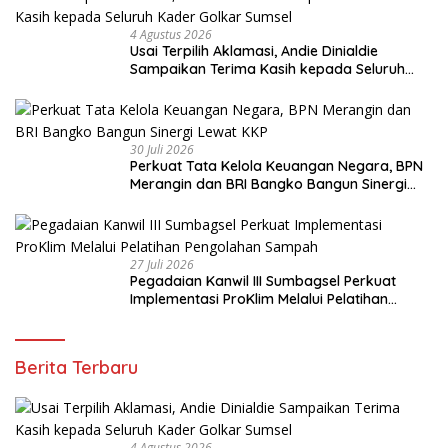
4 Agustus 2026
Usai Terpilih Aklamasi, Andie Dinialdie
Sampaikan Terima Kasih kepada Seluruh
Kader Golkar Sumsel
30 Juli 2026
Perkuat Tata Kelola Keuangan Negara, BPN
Merangin dan BRI Bangko Bangun Sinergi
Lewat KKP
27 Juli 2026
Pegadaian Kanwil III Sumbagsel Perkuat
Implementasi ProKlim Melalui Pelatihan
Pengolahan Sampah
Berita Terbaru
4 Agustus 2026