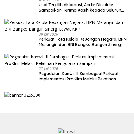
Usai Terpilih Aklamasi, Andie Dinialdie
Sampaikan Terima Kasih kepada Seluruh
Kader Golkar Sumsel
30 Juli 2026
Perkuat Tata Kelola Keuangan Negara, BPN
Merangin dan BRI Bangko Bangun Sinergi
Lewat KKP
27 Juli 2026
Pegadaian Kanwil III Sumbagsel Perkuat
Implementasi ProKlim Melalui Pelatihan
Pengolahan Sampah