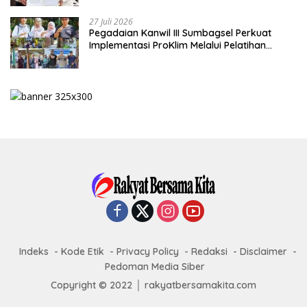
27 Juli 2026
Pegadaian Kanwil III Sumbagsel Perkuat
Implementasi ProKlim Melalui Pelatihan
Pengolahan Sampah
Indeks
Kode Etik
Privacy Policy
Redaksi
Disclaimer
Pedoman Media Siber
Copyright © 2022 │ rakyatbersamakita.com