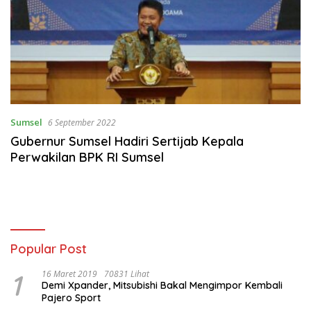
Sumsel
6 September 2022
Gubernur Sumsel Hadiri Sertijab Kepala
Perwakilan BPK RI Sumsel
Popular Post
1
16 Maret 2019
70831 Lihat
Demi Xpander, Mitsubishi Bakal Mengimpor Kembali
Pajero Sport