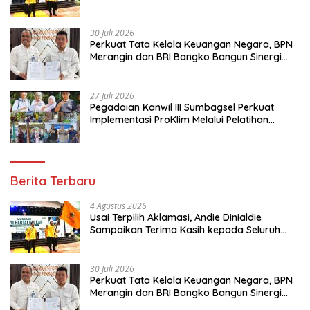
Kader Golkar Sumsel
30 Juli 2026
Perkuat Tata Kelola Keuangan Negara, BPN
Merangin dan BRI Bangko Bangun Sinergi
Lewat KKP
27 Juli 2026
Pegadaian Kanwil III Sumbagsel Perkuat
Implementasi ProKlim Melalui Pelatihan
Pengolahan Sampah
Berita Terbaru
4 Agustus 2026
Usai Terpilih Aklamasi, Andie Dinialdie
Sampaikan Terima Kasih kepada Seluruh
Kader Golkar Sumsel
30 Juli 2026
Perkuat Tata Kelola Keuangan Negara, BPN
Merangin dan BRI Bangko Bangun Sinergi
Lewat KKP