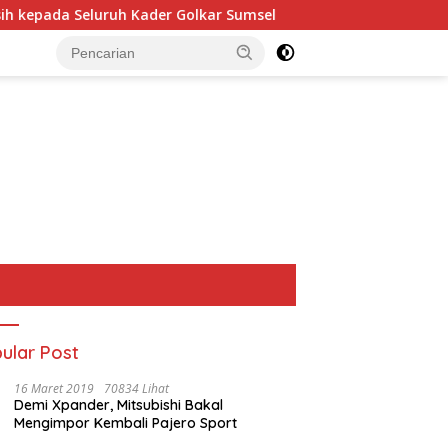
da Seluruh Kader Golkar Sumsel
Perkuat Tata Kelola Ke
ular Post
16 Maret 2019
70834 Lihat
Demi Xpander, Mitsubishi Bakal
Mengimpor Kembali Pajero Sport