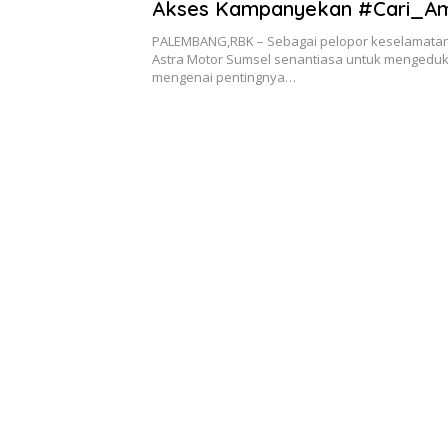
Akses Kampanyekan #Cari_A
PALEMBANG,RBK – Sebagai pelopor keselamatan
Astra Motor Sumsel senantiasa untuk mengedu
mengenai pentingnya…