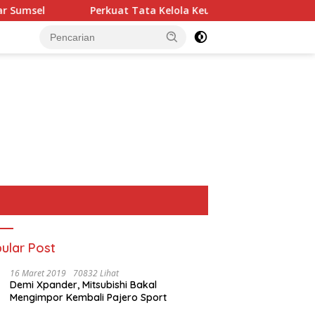
Perkuat Tata Kelola Keuangan Negara, BPN Merangin 
ular Post
16 Maret 2019
70832 Lihat
Demi Xpander, Mitsubishi Bakal
Mengimpor Kembali Pajero Sport