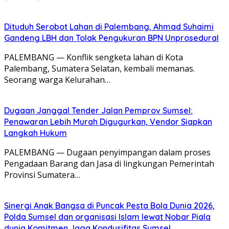
Dituduh Serobot Lahan di Palembang, Ahmad Suhaimi
Gandeng LBH dan Tolak Pengukuran BPN Unprosedural
PALEMBANG — Konflik sengketa lahan di Kota
Palembang, Sumatera Selatan, kembali memanas.
Seorang warga Kelurahan…
Dugaan Janggal Tender Jalan Pemprov Sumsel:
Penawaran Lebih Murah Digugurkan, Vendor Siapkan
Langkah Hukum
PALEMBANG — Dugaan penyimpangan dalam proses
Pengadaan Barang dan Jasa di lingkungan Pemerintah
Provinsi Sumatera…
Sinergi Anak Bangsa di Puncak Pesta Bola Dunia 2026,
Polda Sumsel dan organisasi Islam lewat Nobar Piala
dunia Komitmen Jaga Kondusifitas Sumsel