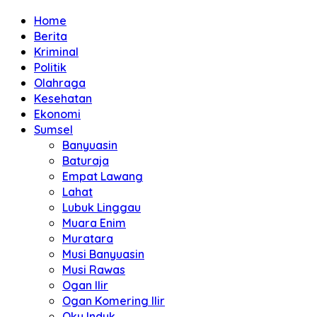
Home
Berita
Kriminal
Politik
Olahraga
Kesehatan
Ekonomi
Sumsel
Banyuasin
Baturaja
Empat Lawang
Lahat
Lubuk Linggau
Muara Enim
Muratara
Musi Banyuasin
Musi Rawas
Ogan Ilir
Ogan Komering Ilir
Oku Induk