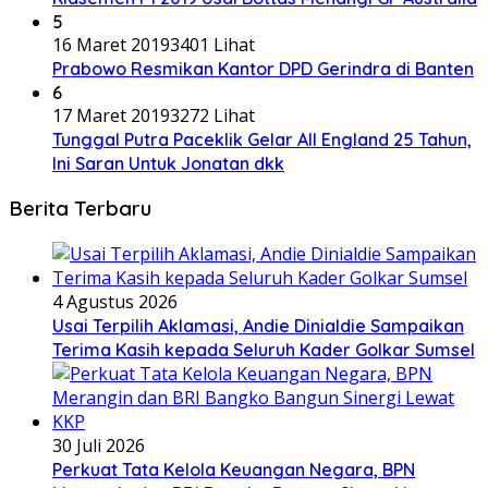
5
16 Maret 2019
3401 Lihat
Prabowo Resmikan Kantor DPD Gerindra di Banten
6
17 Maret 2019
3272 Lihat
Tunggal Putra Paceklik Gelar All England 25 Tahun,
Ini Saran Untuk Jonatan dkk
Berita Terbaru
4 Agustus 2026
Usai Terpilih Aklamasi, Andie Dinialdie Sampaikan
Terima Kasih kepada Seluruh Kader Golkar Sumsel
30 Juli 2026
Perkuat Tata Kelola Keuangan Negara, BPN