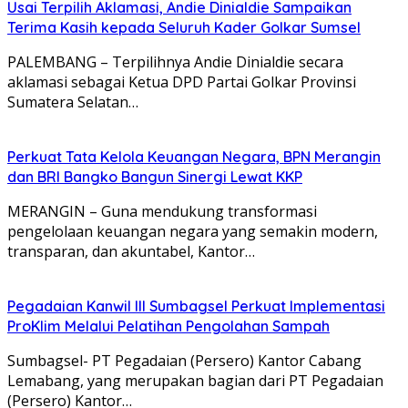
Usai Terpilih Aklamasi, Andie Dinialdie Sampaikan
Terima Kasih kepada Seluruh Kader Golkar Sumsel
PALEMBANG – Terpilihnya Andie Dinialdie secara
aklamasi sebagai Ketua DPD Partai Golkar Provinsi
Sumatera Selatan…
Perkuat Tata Kelola Keuangan Negara, BPN Merangin
dan BRI Bangko Bangun Sinergi Lewat KKP
MERANGIN – Guna mendukung transformasi
pengelolaan keuangan negara yang semakin modern,
transparan, dan akuntabel, Kantor…
Pegadaian Kanwil III Sumbagsel Perkuat Implementasi
ProKlim Melalui Pelatihan Pengolahan Sampah
Sumbagsel- PT Pegadaian (Persero) Kantor Cabang
Lemabang, yang merupakan bagian dari PT Pegadaian
(Persero) Kantor…