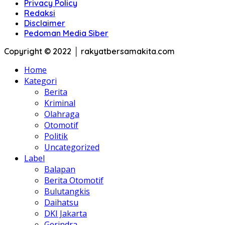
Privacy Policy
Redaksi
Disclaimer
Pedoman Media Siber
Copyright © 2022 │ rakyatbersamakita.com
Home
Kategori
Berita
Kriminal
Olahraga
Otomotif
Politik
Uncategorized
Label
Balapan
Berita Otomotif
Bulutangkis
Daihatsu
DKI Jakarta
Gerindra