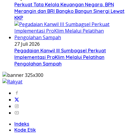
Perkuat Tata Kelola Keuangan Negara, BPN
Merangin dan BRI Bangko Bangun Sinergi Lewat
KKP
27 Juli 2026
Pegadaian Kanwil III Sumbagsel Perkuat
Implementasi ProKlim Melalui Pelatihan
Pengolahan Sampah
Indeks
Kode Etik