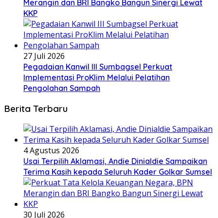
Merangin dan BRI Bangko Bangun Sinergi Lewat
KKP
27 Juli 2026
Pegadaian Kanwil III Sumbagsel Perkuat
Implementasi ProKlim Melalui Pelatihan
Pengolahan Sampah
Berita Terbaru
4 Agustus 2026
Usai Terpilih Aklamasi, Andie Dinialdie Sampaikan
Terima Kasih kepada Seluruh Kader Golkar Sumsel
30 Juli 2026