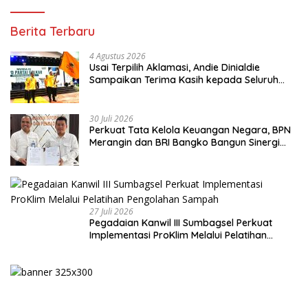
Berita Terbaru
4 Agustus 2026
Usai Terpilih Aklamasi, Andie Dinialdie
Sampaikan Terima Kasih kepada Seluruh
Kader Golkar Sumsel
30 Juli 2026
Perkuat Tata Kelola Keuangan Negara, BPN
Merangin dan BRI Bangko Bangun Sinergi
Lewat KKP
27 Juli 2026
Pegadaian Kanwil III Sumbagsel Perkuat
Implementasi ProKlim Melalui Pelatihan
Pengolahan Sampah