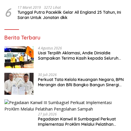
6
17 Maret 2019
3272 Lihat
Tunggal Putra Paceklik Gelar All England 25 Tahun, Ini
Saran Untuk Jonatan dkk
Berita Terbaru
4 Agustus 2026
Usai Terpilih Aklamasi, Andie Dinialdie
Sampaikan Terima Kasih kepada Seluruh
Kader Golkar Sumsel
30 Juli 2026
Perkuat Tata Kelola Keuangan Negara, BPN
Merangin dan BRI Bangko Bangun Sinergi
Lewat KKP
27 Juli 2026
Pegadaian Kanwil III Sumbagsel Perkuat
Implementasi ProKlim Melalui Pelatihan
Pengolahan Sampah