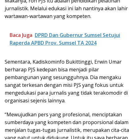
Makanya, roh PJS itu adalah pendidikan pelatihan
jurnalistik. Melalui edukasi ini lah nantinya akan lahir
wartawan-wartawan yang kompeten.
Baca Juga
DPRD Dan Gubernur Sumsel Setujui
Raperda APBD Prov. Sumsel TA 2024
Sementara, Kadiskominfo Bukittinggi, Erwin Umar
berharap PJS kedepan bisa menjadi pilar
pembangunan yang sesungguhnya. Dia mengaku
sangat terkesan dengan misi PJS yang fokus untuk
mengedukasi para jurnalis yang tidak terakomodir di
organisasi sejenis lainnya.
“Mewujudkan pers yang profesional, menciptakan
sumberdaya yang kompeten dan proporsional dalam
menjalan tugas-tugas jurnalistik, merupakan cita-cita
yang patut untuk didukung. Untuk itu saya berharap,