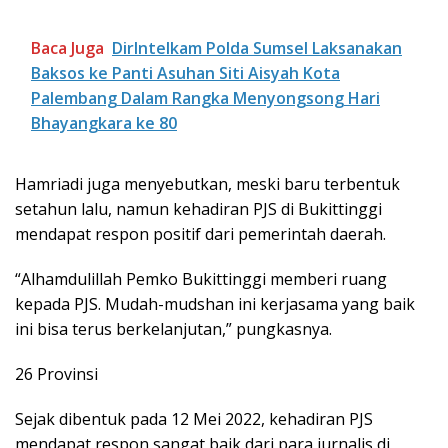
Baca Juga
‎DirIntelkam Polda Sumsel Laksanakan
Baksos ke Panti Asuhan Siti Aisyah Kota
Palembang Dalam Rangka Menyongsong Hari
Bhayangkara ke 80
Hamriadi juga menyebutkan, meski baru terbentuk
setahun lalu, namun kehadiran PJS di Bukittinggi
mendapat respon positif dari pemerintah daerah.
“Alhamdulillah Pemko Bukittinggi memberi ruang
kepada PJS. Mudah-mudshan ini kerjasama yang baik
ini bisa terus berkelanjutan,” pungkasnya.
26 Provinsi
Sejak dibentuk pada 12 Mei 2022, kehadiran PJS
mendapat respon sangat baik dari para jurnalis di