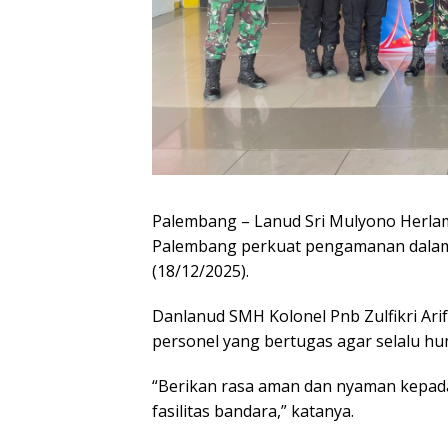
Palembang – Lanud Sri Mulyono Herlam
Palembang perkuat pengamanan dalam 
(18/12/2025).
Danlanud SMH Kolonel Pnb Zulfikri Arif
personel yang bertugas agar selalu hu
“Berikan rasa aman dan nyaman kepa
fasilitas bandara,” katanya.