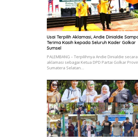
Usai Terpilih Aklamasi, Andie Dinialdie Samp
Terima Kasih kepada Seluruh Kader Golkar
Sumsel
PALEMBANG – Terpilihnya Andie Dinialdie secara
aklamasi sebagai Ketua DPD Partai Golkar Provi
Sumatera Selatan…