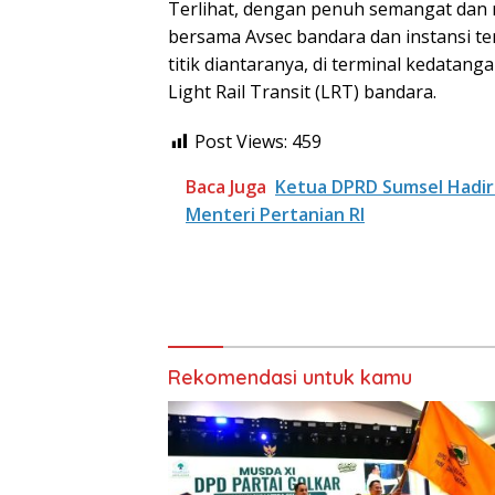
Terlihat, dengan penuh semangat dan 
bersama Avsec bandara dan instansi t
titik diantaranya, di terminal kedatang
Light Rail Transit (LRT) bandara.
Post Views:
459
Baca Juga
Ketua DPRD Sumsel Hadiri 
Menteri Pertanian RI
Rekomendasi untuk kamu