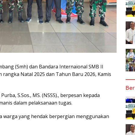
bang (Smh) dan Bandara Internaional SMB II
rangka Natal 2025 dan Tahun Baru 2026, Kamis
Ber
 Purba, S.Sos., MS. (NSSS)., berpesan kepada
manis dalam pelaksanaan tugas.
da warga yang hendak berpergian menggunakan