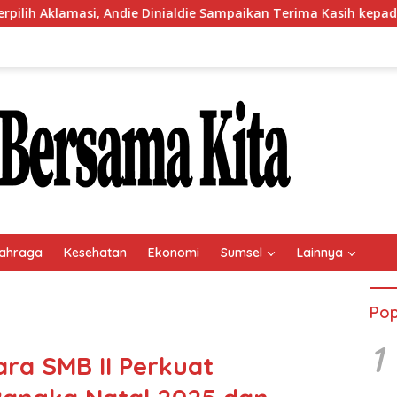
Andie Dinialdie Sampaikan Terima Kasih kepada Seluruh Kader G
ahraga
Kesehatan
Ekonomi
Sumsel
Lainnya
Pop
1
ra SMB II Perkuat