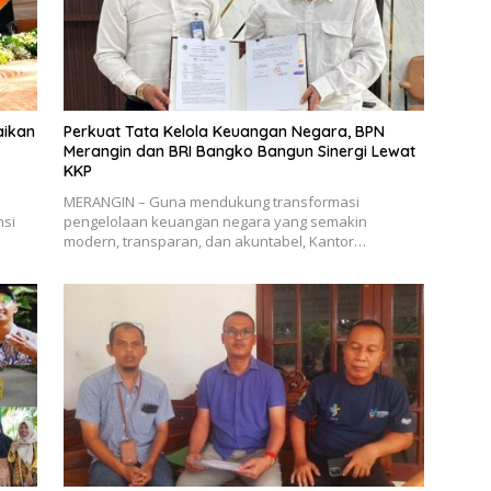
aikan
Perkuat Tata Kelola Keuangan Negara, BPN
Merangin dan BRI Bangko Bangun Sinergi Lewat
KKP
MERANGIN – Guna mendukung transformasi
nsi
pengelolaan keuangan negara yang semakin
modern, transparan, dan akuntabel, Kantor…