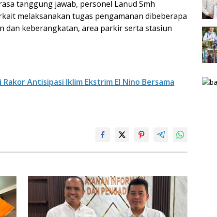
rasa tanggung jawab, personel Lanud Smh
erkait melaksanakan tugas pengamanan dibeberapa
an dan keberangkatan, area parkir serta stasiun
Rakor Antisipasi Iklim Ekstrim El Nino Bersama