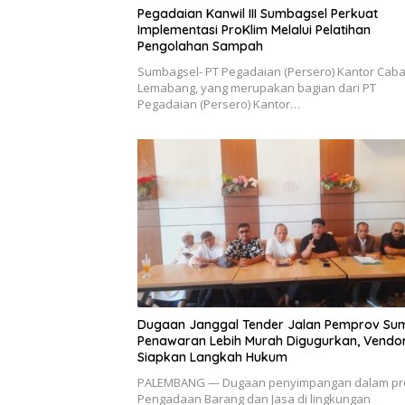
Pegadaian Kanwil III Sumbagsel Perkuat
Implementasi ProKlim Melalui Pelatihan
Pengolahan Sampah
Sumbagsel- PT Pegadaian (Persero) Kantor Cab
Lemabang, yang merupakan bagian dari PT
Pegadaian (Persero) Kantor…
Dugaan Janggal Tender Jalan Pemprov Sum
Penawaran Lebih Murah Digugurkan, Vendo
Siapkan Langkah Hukum
PALEMBANG — Dugaan penyimpangan dalam pr
Pengadaan Barang dan Jasa di lingkungan