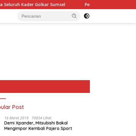
olkar Sumsel
Perkuat Tata Kelola Keuangan Negara, BP
ular Post
16 Maret 2019
70834 Lihat
Demi Xpander, Mitsubishi Bakal
Mengimpor Kembali Pajero Sport