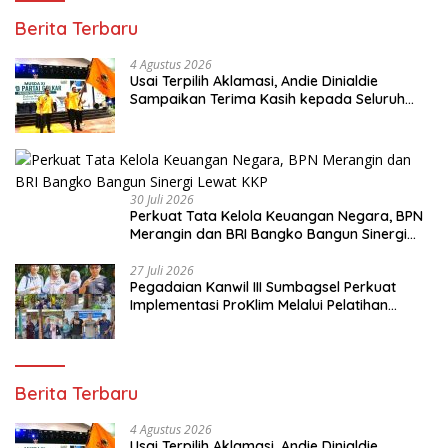
Berita Terbaru
4 Agustus 2026
Usai Terpilih Aklamasi, Andie Dinialdie
Sampaikan Terima Kasih kepada Seluruh
Kader Golkar Sumsel
30 Juli 2026
Perkuat Tata Kelola Keuangan Negara, BPN
Merangin dan BRI Bangko Bangun Sinergi
Lewat KKP
27 Juli 2026
Pegadaian Kanwil III Sumbagsel Perkuat
Implementasi ProKlim Melalui Pelatihan
Pengolahan Sampah
Berita Terbaru
4 Agustus 2026
Usai Terpilih Aklamasi, Andie Dinialdie