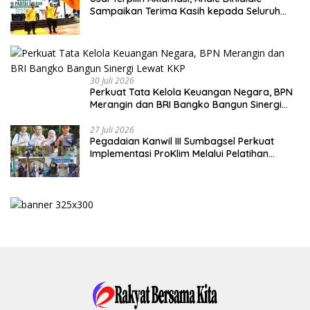
Sampaikan Terima Kasih kepada Seluruh
Kader Golkar Sumsel
30 Juli 2026
Perkuat Tata Kelola Keuangan Negara, BPN
Merangin dan BRI Bangko Bangun Sinergi
Lewat KKP
27 Juli 2026
Pegadaian Kanwil III Sumbagsel Perkuat
Implementasi ProKlim Melalui Pelatihan
Pengolahan Sampah