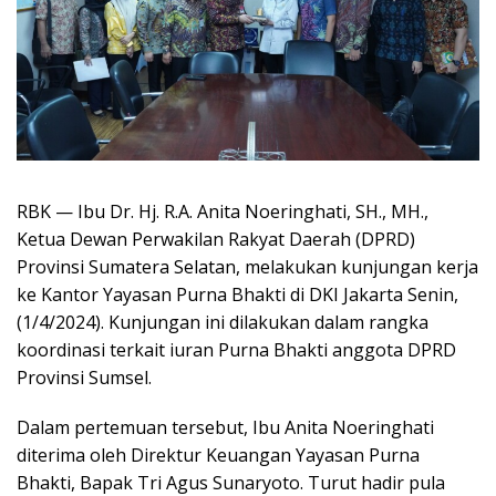
RBK — Ibu Dr. Hj. R.A. Anita Noeringhati, SH., MH.,
Ketua Dewan Perwakilan Rakyat Daerah (DPRD)
Provinsi Sumatera Selatan, melakukan kunjungan kerja
ke Kantor Yayasan Purna Bhakti di DKI Jakarta Senin,
(1/4/2024). Kunjungan ini dilakukan dalam rangka
koordinasi terkait iuran Purna Bhakti anggota DPRD
Provinsi Sumsel.
Dalam pertemuan tersebut, Ibu Anita Noeringhati
diterima oleh Direktur Keuangan Yayasan Purna
Bhakti, Bapak Tri Agus Sunaryoto. Turut hadir pula