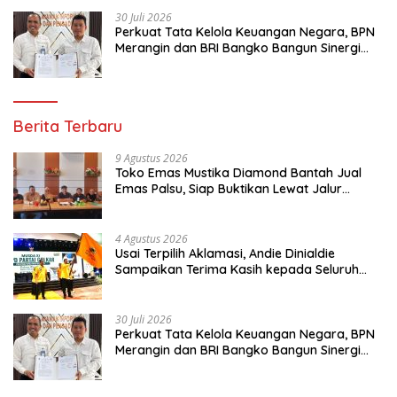
30 Juli 2026
Perkuat Tata Kelola Keuangan Negara, BPN
Merangin dan BRI Bangko Bangun Sinergi
Lewat KKP
Berita Terbaru
9 Agustus 2026
Toko Emas Mustika Diamond Bantah Jual
Emas Palsu, Siap Buktikan Lewat Jalur
Hukum
4 Agustus 2026
Usai Terpilih Aklamasi, Andie Dinialdie
Sampaikan Terima Kasih kepada Seluruh
Kader Golkar Sumsel
30 Juli 2026
Perkuat Tata Kelola Keuangan Negara, BPN
Merangin dan BRI Bangko Bangun Sinergi
Lewat KKP