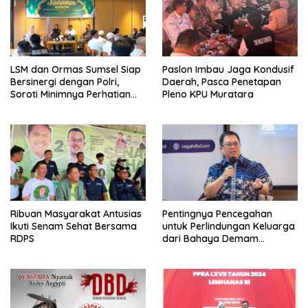
LSM dan Ormas Sumsel Siap
Paslon Imbau Jaga Kondusif
Bersinergi dengan Polri,
Daerah, Pasca Penetapan
Soroti Minimnya Perhatian
Pleno KPU Muratara
Pemerintah Daerah
Ribuan Masyarakat Antusias
Pentingnya Pencegahan
Ikuti Senam Sehat Bersama
untuk Perlindungan Keluarga
RDPS
dari Bahaya Demam
Berdarah Dengue