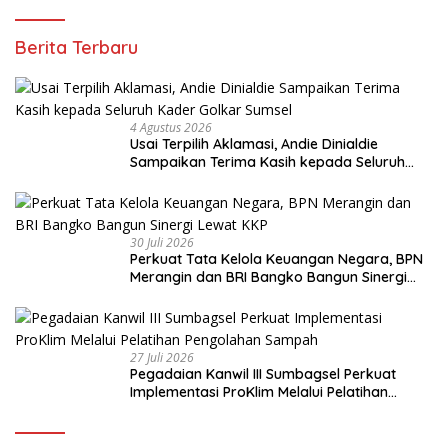
Berita Terbaru
4 Agustus 2026
Usai Terpilih Aklamasi, Andie Dinialdie
Sampaikan Terima Kasih kepada Seluruh
Kader Golkar Sumsel
30 Juli 2026
Perkuat Tata Kelola Keuangan Negara, BPN
Merangin dan BRI Bangko Bangun Sinergi
Lewat KKP
27 Juli 2026
Pegadaian Kanwil III Sumbagsel Perkuat
Implementasi ProKlim Melalui Pelatihan
Pengolahan Sampah