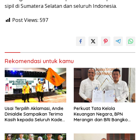
sipil di Sumatera Selatan dan seluruh Indonesia.
Post Views:
597
Rekomendasi untuk kamu
Usai Terpilih Aklamasi, Andie
Perkuat Tata Kelola
Dinialdie Sampaikan Terima
Keuangan Negara, BPN
Kasih kepada Seluruh Kader
Merangin dan BRI Bangko
Golkar Sumsel
Bangun Sinergi Lewat KKP