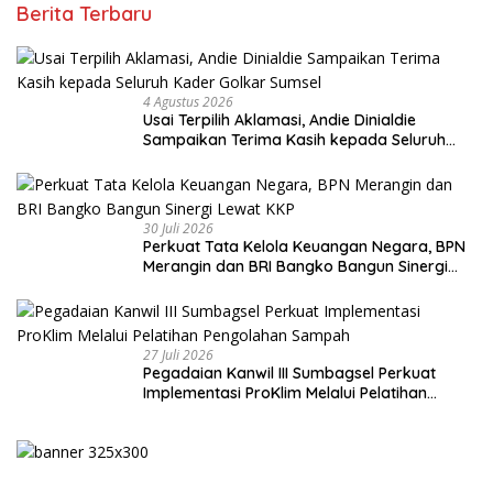
Berita Terbaru
4 Agustus 2026
Usai Terpilih Aklamasi, Andie Dinialdie
Sampaikan Terima Kasih kepada Seluruh
Kader Golkar Sumsel
30 Juli 2026
Perkuat Tata Kelola Keuangan Negara, BPN
Merangin dan BRI Bangko Bangun Sinergi
Lewat KKP
27 Juli 2026
Pegadaian Kanwil III Sumbagsel Perkuat
Implementasi ProKlim Melalui Pelatihan
Pengolahan Sampah