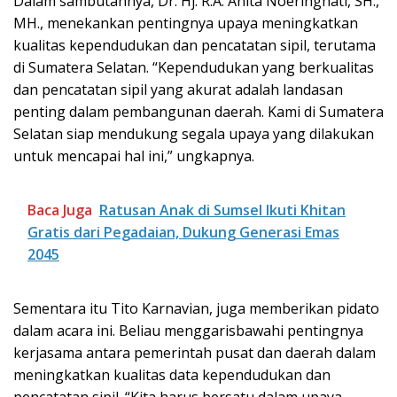
Dalam sambutannya, Dr. Hj. R.A. Anita Noeringhati, SH.,
MH., menekankan pentingnya upaya meningkatkan
kualitas kependudukan dan pencatatan sipil, terutama
di Sumatera Selatan. “Kependudukan yang berkualitas
dan pencatatan sipil yang akurat adalah landasan
penting dalam pembangunan daerah. Kami di Sumatera
Selatan siap mendukung segala upaya yang dilakukan
untuk mencapai hal ini,” ungkapnya.
Baca Juga
Ratusan Anak di Sumsel Ikuti Khitan
Gratis dari Pegadaian, Dukung Generasi Emas
2045
Sementara itu Tito Karnavian, juga memberikan pidato
dalam acara ini. Beliau menggarisbawahi pentingnya
kerjasama antara pemerintah pusat dan daerah dalam
meningkatkan kualitas data kependudukan dan