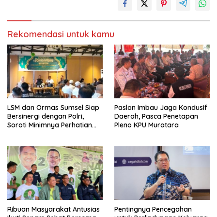
Rekomendasi untuk kamu
LSM dan Ormas Sumsel Siap
Paslon Imbau Jaga Kondusif
Bersinergi dengan Polri,
Daerah, Pasca Penetapan
Soroti Minimnya Perhatian
Pleno KPU Muratara
Pemerintah Daerah
Ribuan Masyarakat Antusias
Pentingnya Pencegahan