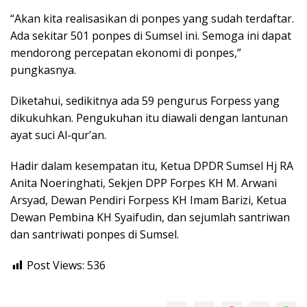
“Akan kita realisasikan di ponpes yang sudah terdaftar.
Ada sekitar 501 ponpes di Sumsel ini. Semoga ini dapat
mendorong percepatan ekonomi di ponpes,”
pungkasnya.
Diketahui, sedikitnya ada 59 pengurus Forpess yang
dikukuhkan. Pengukuhan itu diawali dengan lantunan
ayat suci Al-qur’an.
Hadir dalam kesempatan itu, Ketua DPDR Sumsel Hj RA
Anita Noeringhati, Sekjen DPP Forpes KH M. Arwani
Arsyad, Dewan Pendiri Forpess KH Imam Barizi, Ketua
Dewan Pembina KH Syaifudin, dan sejumlah santriwan
dan santriwati ponpes di Sumsel.
Post Views:
536