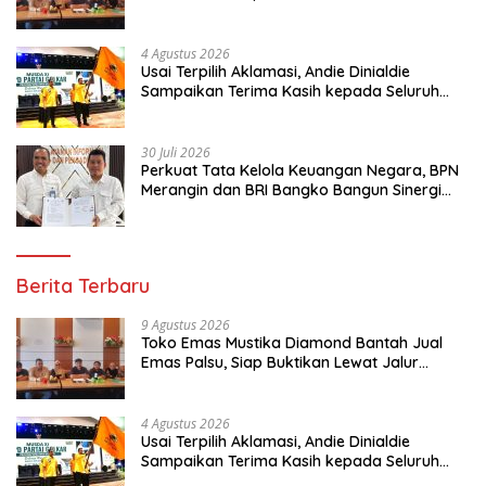
Hukum
4 Agustus 2026
Usai Terpilih Aklamasi, Andie Dinialdie
Sampaikan Terima Kasih kepada Seluruh
Kader Golkar Sumsel
30 Juli 2026
Perkuat Tata Kelola Keuangan Negara, BPN
Merangin dan BRI Bangko Bangun Sinergi
Lewat KKP
Berita Terbaru
9 Agustus 2026
Toko Emas Mustika Diamond Bantah Jual
Emas Palsu, Siap Buktikan Lewat Jalur
Hukum
4 Agustus 2026
Usai Terpilih Aklamasi, Andie Dinialdie
Sampaikan Terima Kasih kepada Seluruh
Kader Golkar Sumsel