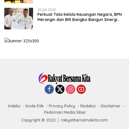
30 Juli 2026
Perkuat Tata Kelola Keuangan Negara, BPN
Merangin dan BRI Bangko Bangun Sinergi
Lewat KKP
Indeks
Kode Etik
Privacy Policy
Redaksi
Disclaimer
Pedoman Media Siber
Copyright © 2022 │ rakyatbersamakita.com