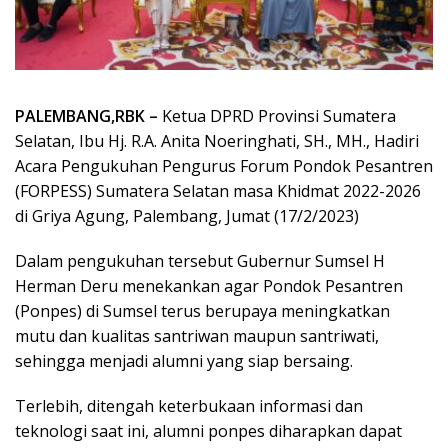
PALEMBANG,RBK –
Ketua DPRD Provinsi Sumatera
Selatan, Ibu Hj. R.A. Anita Noeringhati, SH., MH., Hadiri
Acara Pengukuhan Pengurus Forum Pondok Pesantren
(FORPESS) Sumatera Selatan masa Khidmat 2022-2026
di Griya Agung, Palembang, Jumat (17/2/2023)
Dalam pengukuhan tersebut Gubernur Sumsel H
Herman Deru menekankan agar Pondok Pesantren
(Ponpes) di Sumsel terus berupaya meningkatkan
mutu dan kualitas santriwan maupun santriwati,
sehingga menjadi alumni yang siap bersaing.
Terlebih, ditengah keterbukaan informasi dan
teknologi saat ini, alumni ponpes diharapkan dapat