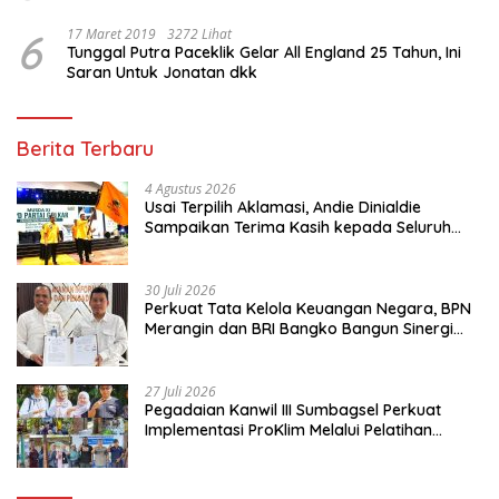
6
17 Maret 2019
3272 Lihat
Tunggal Putra Paceklik Gelar All England 25 Tahun, Ini
Saran Untuk Jonatan dkk
Berita Terbaru
4 Agustus 2026
Usai Terpilih Aklamasi, Andie Dinialdie
Sampaikan Terima Kasih kepada Seluruh
Kader Golkar Sumsel
30 Juli 2026
Perkuat Tata Kelola Keuangan Negara, BPN
Merangin dan BRI Bangko Bangun Sinergi
Lewat KKP
27 Juli 2026
Pegadaian Kanwil III Sumbagsel Perkuat
Implementasi ProKlim Melalui Pelatihan
Pengolahan Sampah