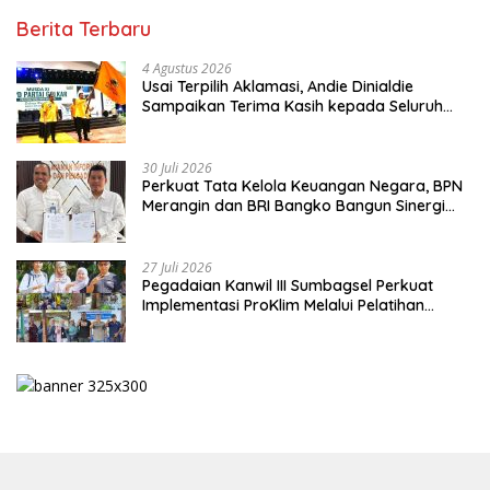
Berita Terbaru
4 Agustus 2026
Usai Terpilih Aklamasi, Andie Dinialdie
Sampaikan Terima Kasih kepada Seluruh
Kader Golkar Sumsel
30 Juli 2026
Perkuat Tata Kelola Keuangan Negara, BPN
Merangin dan BRI Bangko Bangun Sinergi
Lewat KKP
27 Juli 2026
Pegadaian Kanwil III Sumbagsel Perkuat
Implementasi ProKlim Melalui Pelatihan
Pengolahan Sampah