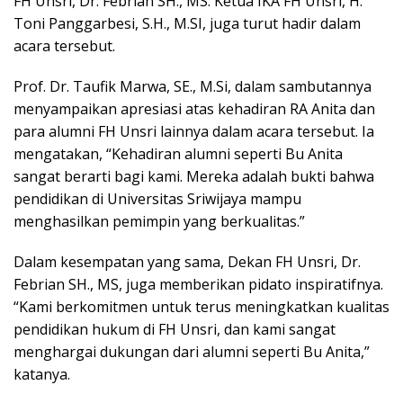
FH Unsri, Dr. Febrian SH., MS. Ketua IKA FH Unsri, H.
Toni Panggarbesi, S.H., M.SI, juga turut hadir dalam
acara tersebut.
Prof. Dr. Taufik Marwa, SE., M.Si, dalam sambutannya
menyampaikan apresiasi atas kehadiran RA Anita dan
para alumni FH Unsri lainnya dalam acara tersebut. Ia
mengatakan, “Kehadiran alumni seperti Bu Anita
sangat berarti bagi kami. Mereka adalah bukti bahwa
pendidikan di Universitas Sriwijaya mampu
menghasilkan pemimpin yang berkualitas.”
Dalam kesempatan yang sama, Dekan FH Unsri, Dr.
Febrian SH., MS, juga memberikan pidato inspiratifnya.
“Kami berkomitmen untuk terus meningkatkan kualitas
pendidikan hukum di FH Unsri, dan kami sangat
menghargai dukungan dari alumni seperti Bu Anita,”
katanya.