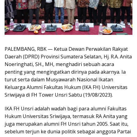
PALEMBANG, RBK — Ketua Dewan Perwakilan Rakyat
Daerah (DPRD) Provinsi Sumatera Selatan, Hj. R.A. Anita
Noeringhati, SH., MH, menghadiri sebuah acara
penting yang mengingatkan dirinya pada akarnya. Ia
turut serta dalam Musyawarah Nasional Ikatan
Keluarga Alumni Fakultas Hukum (IKA FH) Universitas
Sriwijaya di FH Tower Unsri Sabtu (19/08/2023).
IKA FH Unsri adalah wadah bagi para alumni Fakultas
Hukum Universitas Sriwijaya, termasuk RA Anita yang
juga merupakan alumni FH Unsri tahun 2005. Saat itu,
sebelum terjun ke dunia politik sebagai anggota Partai