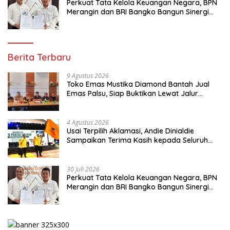
Perkuat Tata Kelola Keuangan Negara, BPN
Merangin dan BRI Bangko Bangun Sinergi
Lewat KKP
Berita Terbaru
9 Agustus 2026
Toko Emas Mustika Diamond Bantah Jual
Emas Palsu, Siap Buktikan Lewat Jalur
Hukum
4 Agustus 2026
Usai Terpilih Aklamasi, Andie Dinialdie
Sampaikan Terima Kasih kepada Seluruh
Kader Golkar Sumsel
30 Juli 2026
Perkuat Tata Kelola Keuangan Negara, BPN
Merangin dan BRI Bangko Bangun Sinergi
Lewat KKP