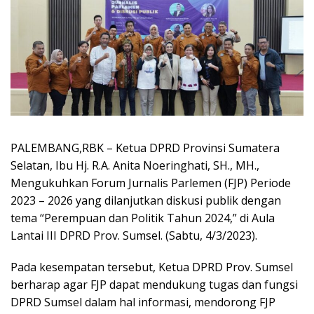
PALEMBANG,RBK – Ketua DPRD Provinsi Sumatera
Selatan, Ibu Hj. R.A. Anita Noeringhati, SH., MH.,
Mengukuhkan Forum Jurnalis Parlemen (FJP) Periode
2023 – 2026 yang dilanjutkan diskusi publik dengan
tema “Perempuan dan Politik Tahun 2024,” di Aula
Lantai III DPRD Prov. Sumsel. (Sabtu, 4/3/2023).
Pada kesempatan tersebut, Ketua DPRD Prov. Sumsel
berharap agar FJP dapat mendukung tugas dan fungsi
DPRD Sumsel dalam hal informasi, mendorong FJP