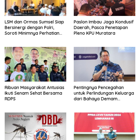
LSM dan Ormas Sumsel Siap
Paslon Imbau Jaga Kondusif
Bersinergi dengan Polri,
Daerah, Pasca Penetapan
Soroti Minimnya Perhatian
Pleno KPU Muratara
Pemerintah Daerah
Ribuan Masyarakat Antusias
Pentingnya Pencegahan
Ikuti Senam Sehat Bersama
untuk Perlindungan Keluarga
RDPS
dari Bahaya Demam
Berdarah Dengue