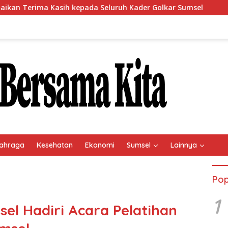
h kepada Seluruh Kader Golkar Sumsel
Perkuat Tata Kel
ahraga
Kesehatan
Ekonomi
Sumsel
Lainnya
Pop
1
el Hadiri Acara Pelatihan