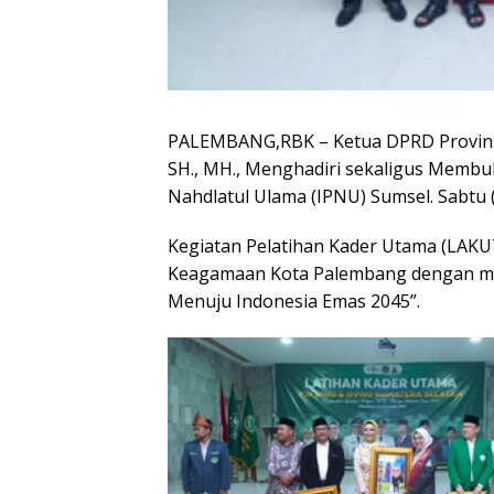
PALEMBANG,RBK – Ketua DPRD Provinsi S
SH., MH., Menghadiri sekaligus Membuk
Nahdlatul Ulama (IPNU) Sumsel. Sabtu 
Kegiatan Pelatihan Kader Utama (LAKUT)
Keagamaan Kota Palembang dengan men
Menuju Indonesia Emas 2045”.