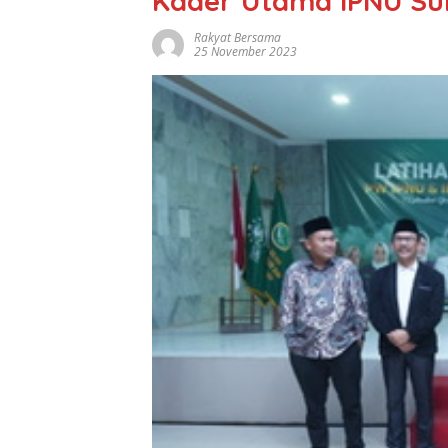
Kader Utama IPNU Su
Rakyat Bersama
25 November 2023