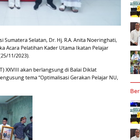
umatera Selatan, Dr. Hj. R.A. Anita Noeringhati,
a Acara Pelatihan Kader Utama Ikatan Pelajar
(25/11/2023).
 XXVIII akan berlangsung di Balai Diklat
gusung tema “Optimalisasi Gerakan Pelajar NU,
Ber