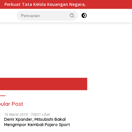
ola Keuangan Negara, BPN Merangin dan BRI Bangko Bangun Si
ular Post
16 Maret 2019
70831 Lihat
Demi Xpander, Mitsubishi Bakal
Mengimpor Kembali Pajero Sport