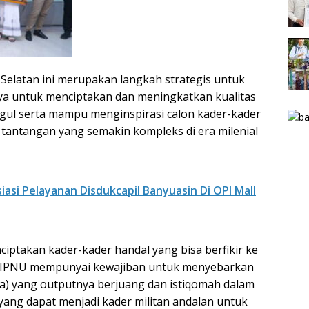
Selatan ini merupakan langkah strategis untuk
a untuk menciptakan dan meningkatkan kualitas
ul serta mampu menginspirasi calon kader-kader
tantangan yang semakin kompleks di era milenial
asi Pelayanan Disdukcapil Banyuasin Di OPI Mall
ciptakan kader-kader handal yang bisa berfikir ke
er IPNU mempunyai kewajiban untuk menyebarkan
ja) yang outputnya berjuang dan istiqomah dalam
 yang dapat menjadi kader militan andalan untuk