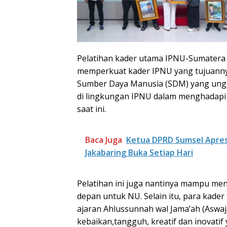
Pelatihan kader utama IPNU-Sumatera 
memperkuat kader IPNU yang tujuanny
Sumber Daya Manusia (SDM) yang ungg
di lingkungan IPNU dalam menghadapi 
saat ini.
Baca Juga
Ketua DPRD Sumsel Apresi
Jakabaring Buka Setiap Hari
Pelatihan ini juga nantinya mampu men
depan untuk NU. Selain itu, para kad
ajaran Ahlussunnah wal Jama’ah (Aswa
kebaikan,tangguh, kreatif dan inovatif