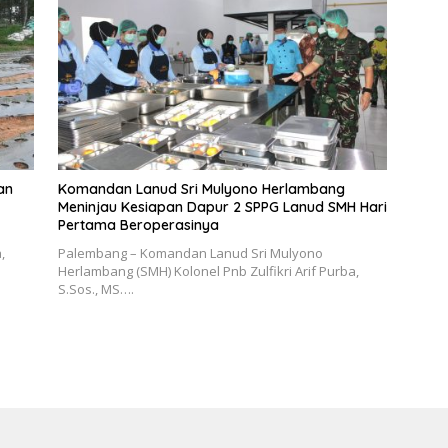
an
Komandan Lanud Sri Mulyono Herlambang
Meninjau Kesiapan Dapur 2 SPPG Lanud SMH Hari
Pertama Beroperasinya
,
Palembang – Komandan Lanud Sri Mulyono
Herlambang (SMH) Kolonel Pnb Zulfikri Arif Purba,
S.Sos., MS….