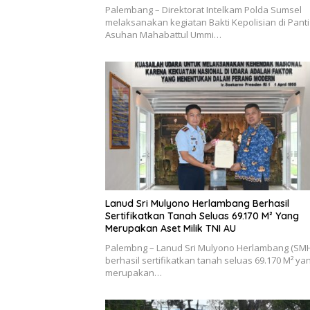
Palembang – Direktorat Intelkam Polda Sumsel
melaksanakan kegiatan Bakti Kepolisian di Panti
Asuhan Mahabattul Ummi…
Lanud Sri Mulyono Herlambang Berhasil
Sertifikatkan Tanah Seluas 69.170 M² Yang
Merupakan Aset Milik TNI AU
Palembng – Lanud Sri Mulyono Herlambang (SM
berhasil sertifikatkan tanah seluas 69.170 M² ya
merupakan…