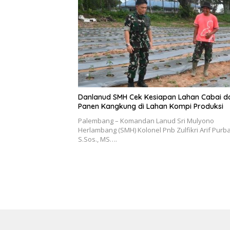
Danlanud SMH Cek Kesiapan Lahan Cabai d
Panen Kangkung di Lahan Kompi Produksi
Palembang – Komandan Lanud Sri Mulyono
Herlambang (SMH) Kolonel Pnb Zulfikri Arif Purba
S.Sos., MS….