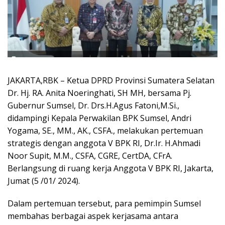
JAKARTA,RBK – Ketua DPRD Provinsi Sumatera Selatan
Dr. Hj. RA. Anita Noeringhati, SH MH, bersama Pj.
Gubernur Sumsel, Dr. Drs.H.Agus Fatoni,M.Si.,
didampingi Kepala Perwakilan BPK Sumsel, Andri
Yogama, SE., MM., AK., CSFA., melakukan pertemuan
strategis dengan anggota V BPK RI, Dr.Ir. H.Ahmadi
Noor Supit, M.M., CSFA, CGRE, CertDA, CFrA.
Berlangsung di ruang kerja Anggota V BPK RI, Jakarta,
Jumat (5 /01/ 2024).
Dalam pertemuan tersebut, para pemimpin Sumsel
membahas berbagai aspek kerjasama antara