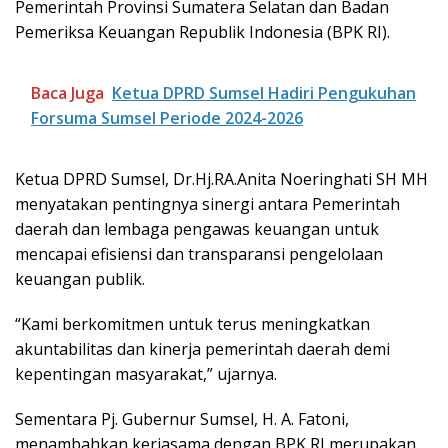
Pemerintah Provinsi Sumatera Selatan dan Badan
Pemeriksa Keuangan Republik Indonesia (BPK RI).
Baca Juga
Ketua DPRD Sumsel Hadiri Pengukuhan
Forsuma Sumsel Periode 2024-2026
Ketua DPRD Sumsel, Dr.Hj.RA.Anita Noeringhati SH MH
menyatakan pentingnya sinergi antara Pemerintah
daerah dan lembaga pengawas keuangan untuk
mencapai efisiensi dan transparansi pengelolaan
keuangan publik.
“Kami berkomitmen untuk terus meningkatkan
akuntabilitas dan kinerja pemerintah daerah demi
kepentingan masyarakat,” ujarnya.
Sementara Pj. Gubernur Sumsel, H. A. Fatoni,
menambahkan kerjasama dengan BPK RI merupakan