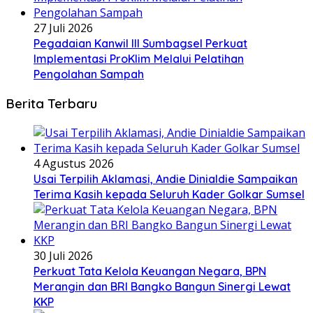
27 Juli 2026
Pegadaian Kanwil III Sumbagsel Perkuat
Implementasi ProKlim Melalui Pelatihan
Pengolahan Sampah
Berita Terbaru
4 Agustus 2026
Usai Terpilih Aklamasi, Andie Dinialdie Sampaikan
Terima Kasih kepada Seluruh Kader Golkar Sumsel
30 Juli 2026
Perkuat Tata Kelola Keuangan Negara, BPN
Merangin dan BRI Bangko Bangun Sinergi Lewat
KKP