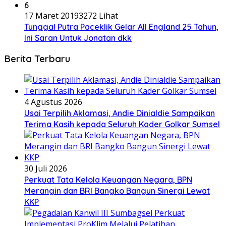
6
17 Maret 2019
3272 Lihat
Tunggal Putra Paceklik Gelar All England 25 Tahun,
Ini Saran Untuk Jonatan dkk
Berita Terbaru
4 Agustus 2026
Usai Terpilih Aklamasi, Andie Dinialdie Sampaikan
Terima Kasih kepada Seluruh Kader Golkar Sumsel
30 Juli 2026
Perkuat Tata Kelola Keuangan Negara, BPN
Merangin dan BRI Bangko Bangun Sinergi Lewat
KKP