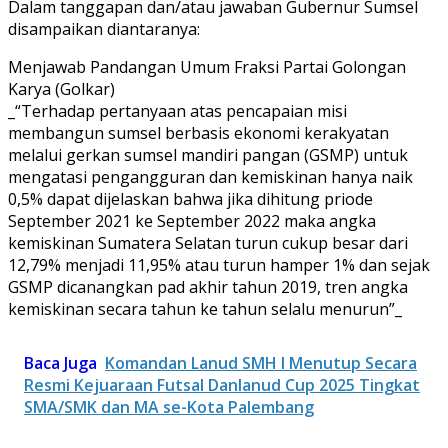
Dalam tanggapan dan/atau jawaban Gubernur Sumsel
disampaikan diantaranya:
Menjawab Pandangan Umum Fraksi Partai Golongan
Karya (Golkar)
_“Terhadap pertanyaan atas pencapaian misi
membangun sumsel berbasis ekonomi kerakyatan
melalui gerkan sumsel mandiri pangan (GSMP) untuk
mengatasi pengangguran dan kemiskinan hanya naik
0,5% dapat dijelaskan bahwa jika dihitung priode
September 2021 ke September 2022 maka angka
kemiskinan Sumatera Selatan turun cukup besar dari
12,79% menjadi 11,95% atau turun hamper 1% dan sejak
GSMP dicanangkan pad akhir tahun 2019, tren angka
kemiskinan secara tahun ke tahun selalu menurun”_
Baca Juga
Komandan Lanud SMH l Menutup Secara
Resmi Kejuaraan Futsal Danlanud Cup 2025 Tingkat
SMA/SMK dan MA se-Kota Palembang