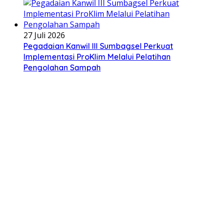
27 Juli 2026
Pegadaian Kanwil III Sumbagsel Perkuat
Implementasi ProKlim Melalui Pelatihan
Pengolahan Sampah
Indeks
Kode Etik
Privacy Policy
Redaksi
Disclaimer
Pedoman Media Siber