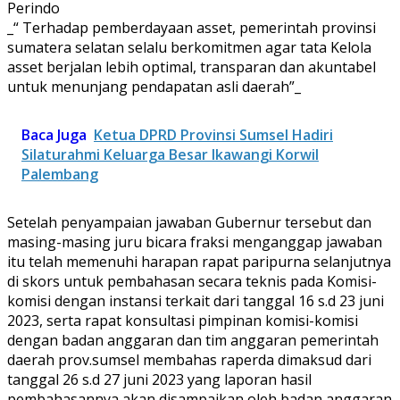
Perindo
_“ Terhadap pemberdayaan asset, pemerintah provinsi
sumatera selatan selalu berkomitmen agar tata Kelola
asset berjalan lebih optimal, transparan dan akuntabel
untuk menunjang pendapatan asli daerah”_
Baca Juga
Ketua DPRD Provinsi Sumsel Hadiri
Silaturahmi Keluarga Besar Ikawangi Korwil
Palembang
Setelah penyampaian jawaban Gubernur tersebut dan
masing-masing juru bicara fraksi menganggap jawaban
itu telah memenuhi harapan rapat paripurna selanjutnya
di skors untuk pembahasan secara teknis pada Komisi-
komisi dengan instansi terkait dari tanggal 16 s.d 23 juni
2023, serta rapat konsultasi pimpinan komisi-komisi
dengan badan anggaran dan tim anggaran pemerintah
daerah prov.sumsel membahas raperda dimaksud dari
tanggal 26 s.d 27 juni 2023 yang laporan hasil
pembahasannya akan disampaikan oleh badan anggaran