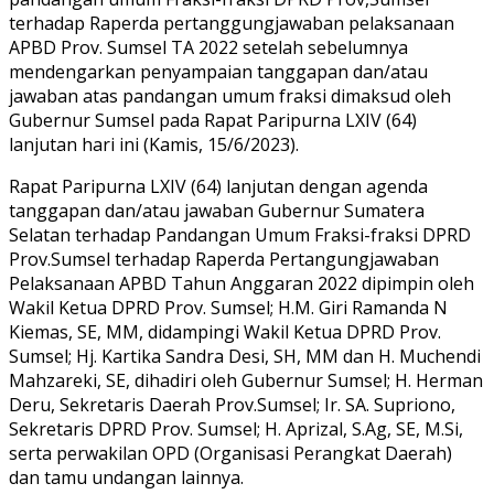
terhadap Raperda pertanggungjawaban pelaksanaan
APBD Prov. Sumsel TA 2022 setelah sebelumnya
mendengarkan penyampaian tanggapan dan/atau
jawaban atas pandangan umum fraksi dimaksud oleh
Gubernur Sumsel pada Rapat Paripurna LXIV (64)
lanjutan hari ini (Kamis, 15/6/2023).
Rapat Paripurna LXIV (64) lanjutan dengan agenda
tanggapan dan/atau jawaban Gubernur Sumatera
Selatan terhadap Pandangan Umum Fraksi-fraksi DPRD
Prov.Sumsel terhadap Raperda Pertangungjawaban
Pelaksanaan APBD Tahun Anggaran 2022 dipimpin oleh
Wakil Ketua DPRD Prov. Sumsel; H.M. Giri Ramanda N
Kiemas, SE, MM, didampingi Wakil Ketua DPRD Prov.
Sumsel; Hj. Kartika Sandra Desi, SH, MM dan H. Muchendi
Mahzareki, SE, dihadiri oleh Gubernur Sumsel; H. Herman
Deru, Sekretaris Daerah Prov.Sumsel; Ir. SA. Supriono,
Sekretaris DPRD Prov. Sumsel; H. Aprizal, S.Ag, SE, M.Si,
serta perwakilan OPD (Organisasi Perangkat Daerah)
dan tamu undangan lainnya.