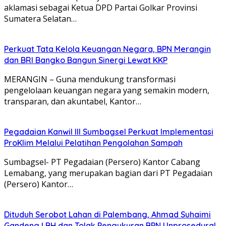
aklamasi sebagai Ketua DPD Partai Golkar Provinsi
Sumatera Selatan…
Perkuat Tata Kelola Keuangan Negara, BPN Merangin
dan BRI Bangko Bangun Sinergi Lewat KKP
MERANGIN – Guna mendukung transformasi
pengelolaan keuangan negara yang semakin modern,
transparan, dan akuntabel, Kantor…
Pegadaian Kanwil III Sumbagsel Perkuat Implementasi
ProKlim Melalui Pelatihan Pengolahan Sampah
Sumbagsel- PT Pegadaian (Persero) Kantor Cabang
Lemabang, yang merupakan bagian dari PT Pegadaian
(Persero) Kantor…
Dituduh Serobot Lahan di Palembang, Ahmad Suhaimi
Gandeng LBH dan Tolak Pengukuran BPN Unprosedural