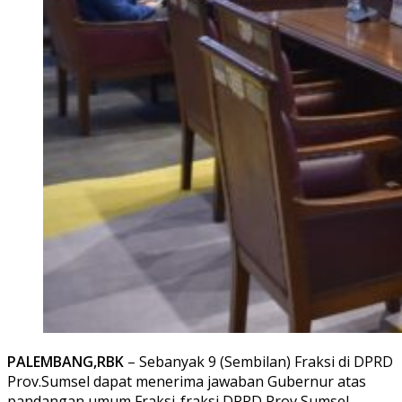
PALEMBANG,RBK
– Sebanyak 9 (Sembilan) Fraksi di DPRD
Prov.Sumsel dapat menerima jawaban Gubernur atas
pandangan umum Fraksi-fraksi DPRD Prov,Sumsel