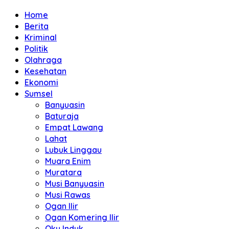
Home
Berita
Kriminal
Politik
Olahraga
Kesehatan
Ekonomi
Sumsel
Banyuasin
Baturaja
Empat Lawang
Lahat
Lubuk Linggau
Muara Enim
Muratara
Musi Banyuasin
Musi Rawas
Ogan Ilir
Ogan Komering Ilir
Oku Induk