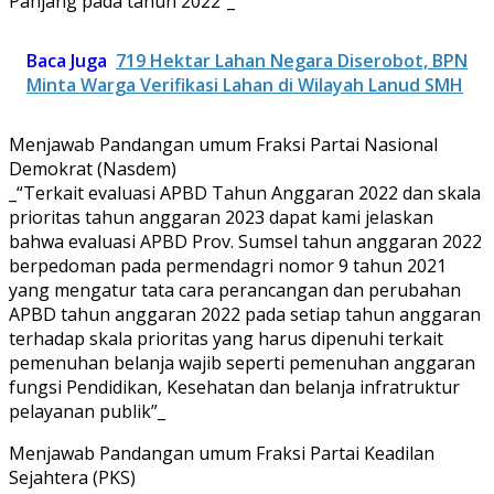
Panjang pada tahun 2022”_
Baca Juga
719 Hektar Lahan Negara Diserobot, BPN
Minta Warga Verifikasi Lahan di Wilayah Lanud SMH
Menjawab Pandangan umum Fraksi Partai Nasional
Demokrat (Nasdem)
_“Terkait evaluasi APBD Tahun Anggaran 2022 dan skala
prioritas tahun anggaran 2023 dapat kami jelaskan
bahwa evaluasi APBD Prov. Sumsel tahun anggaran 2022
berpedoman pada permendagri nomor 9 tahun 2021
yang mengatur tata cara perancangan dan perubahan
APBD tahun anggaran 2022 pada setiap tahun anggaran
terhadap skala prioritas yang harus dipenuhi terkait
pemenuhan belanja wajib seperti pemenuhan anggaran
fungsi Pendidikan, Kesehatan dan belanja infratruktur
pelayanan publik”_
Menjawab Pandangan umum Fraksi Partai Keadilan
Sejahtera (PKS)