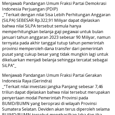
Menjawab Pandangan Umum Fraksi Partai Demokrasi
Indonesia Perjuangan (PDIP)
_“Terkait dengan nilai Sisa Lebih Perhitungan Anggaran
(SiLPA) SEBESAR Rp.322,91 Miliyar dapat dijelaskan
bahwa nilai SiLPA tersebut semula hanya
memperhitungkan belanja gaji pegawai untuk bulan
januari tahun anggaran 2023 sebesar 90 Miliyar, namun
ternyata pada akhir tanggal tutup tahun pemerintah
provinsi memperoleh dana transfer dari pemerintah
pusat yang cukup besar yang tidak mungkin lagi untuk
dikeluarkan menjadi belanja sehingga tercatat sebagai
SiLPA”_
Menjawab Pandangan Umum Fraksi Partai Gerakan
Indonesia Raya (Gerindra)
_“Terkait nilai investasi jangka Panjang sebesar 7,46
triliun dapat dijelaskan bahwa nilai tersebut merupakan
penyertaan modal Pemerintah Provinsi pada
BUMD/BUMN yang beroprasi di wilayah Provinsi
Sumatera Selatan. Deviden akan terus diperoleh selama
BUIMD/BUMN tersebut menghasilkan laba dan jika