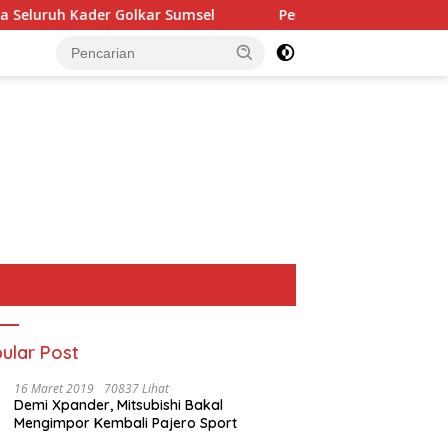
ar Sumsel
Perkuat Tata Kelola Keuangan Negara, BPN 
ular Post
16 Maret 2019
70837 Lihat
Demi Xpander, Mitsubishi Bakal
Mengimpor Kembali Pajero Sport