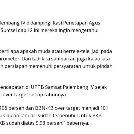
lembang IV didampingi Kasi Penetapan Agus
Sumsel dapil 2 ini mereka ingin mengetahui
perti apa apakah muda atau bertele-tele. Jadi pada
rometer. Dan tadi kita sampaikan juga kalau kita
ih persiapan memenuhi persyaratan untuk pindah
 pendapatan di UPTB Samsat Palembang IV sejak
i over target setiap tahunnya.
B 106 persen dan BBN-KB over target menjadi 101
uk bulan Januari sudah terpenuhi. Untuk PKB
B sudah diatas 9,98 persen,” bebernya.