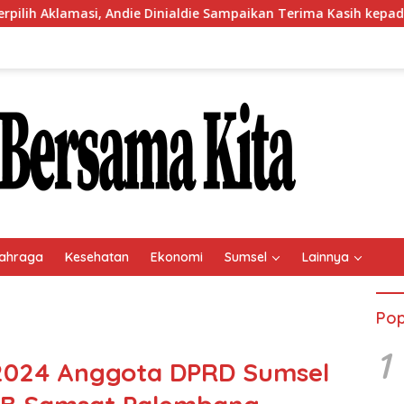
ie Dinialdie Sampaikan Terima Kasih kepada Seluruh Kader Golk
ahraga
Kesehatan
Ekonomi
Sumsel
Lainnya
Pop
1
 2024 Anggota DPRD Sumsel