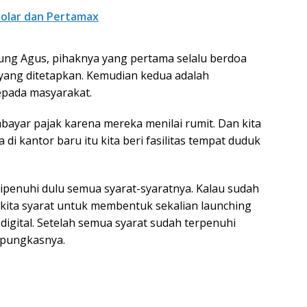
 Solar dan Pertamax
ung Agus, pihaknya yang pertama selalu berdoa
g yang ditetapkan. Kemudian kedua adalah
epada masyarakat.
ayar pajak karena mereka menilai rumit. Dan kita
i kantor baru itu kita beri fasilitas tempat duduk
dipenuhi dulu semua syarat-syaratnya. Kalau sudah
kita syarat untuk membentuk sekalian launching
igital. Setelah semua syarat sudah terpenuhi
 pungkasnya.