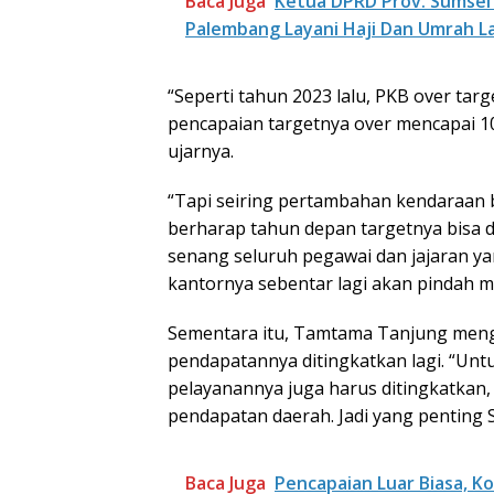
Baca Juga
Ketua DPRD Prov. Sumsel
Palembang Layani Haji Dan Umrah L
“Seperti tahun 2023 lalu, PKB over tar
pencapaian targetnya over mencapai 10
ujarnya.
“Tapi seiring pertambahan kendaraan 
berharap tahun depan targetnya bisa dic
senang seluruh pegawai dan jajaran ya
kantornya sebentar lagi akan pindah mi
Sementara itu, Tamtama Tanjung menga
pendapatannya ditingkatkan lagi. “U
pelayanannya juga harus ditingkatkan
pendapatan daerah. Jadi yang penting 
Baca Juga
Pencapaian Luar Biasa, K