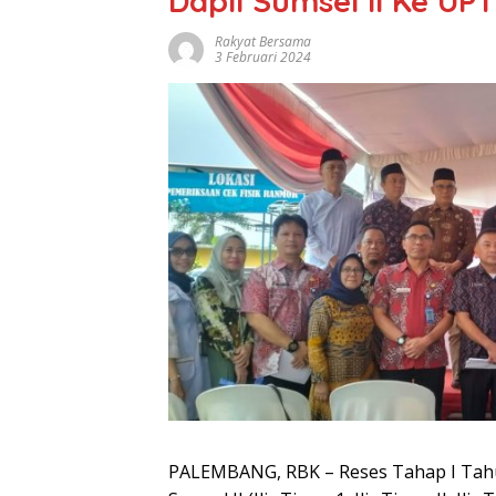
Dapil Sumsel II Ke U
Rakyat Bersama
3 Februari 2024
PALEMBANG, RBK – Reses Tahap I Tahu