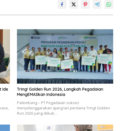
t Ide
Tring! Golden Run 2026, Langkah Pegadaian
MengEMASkan Indonesia
Palembang – PT Pegadaian sukses
pace,
menyelenggarakan ajang lari perdana Tring! Golden
Run 2026 yang diikuti…