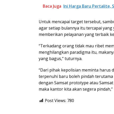
Baca Juga
Ini Harga Baru Pertalite,
Untuk mencapai target tersebut, samb
agar setiap bulannya itu tercapai yan
memberikan pelayanan yang terbaik k
“Terkadang orang tidak mau ribet memb
menghilangkan paradigma itu, makanya d
yang bagus,” tuturnya.
“Dari pihak kepolisian meminta harus 
terpenuhi baru boleh pindah terutama 
dengan Samsat prototype atau Samsat d
maka kantor kita akan segera pindah,”
Post Views:
780