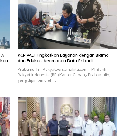
 A
KCP PALI Tingkatkan Layanan dengan BRImo
Skan
dan Edukasi Keamanan Data Pribadi
Prabumulih – Rakyatbersamakita.com – PT Bank
Rakyat Indonesia (BRI) Kantor Cabang Prabumulih,
yang dipimpin oleh…