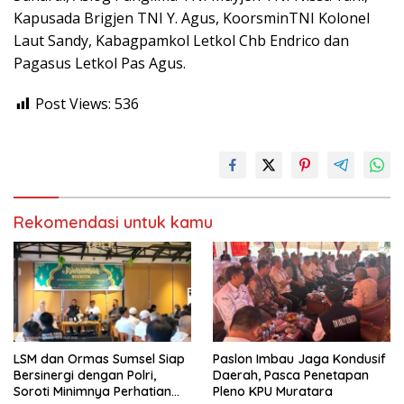
Kapusada Brigjen TNI Y. Agus, KoorsminTNI Kolonel
Laut Sandy, Kabagpamkol Letkol Chb Endrico dan
Pagasus Letkol Pas Agus.
Post Views:
536
Rekomendasi untuk kamu
LSM dan Ormas Sumsel Siap
Paslon Imbau Jaga Kondusif
Bersinergi dengan Polri,
Daerah, Pasca Penetapan
Soroti Minimnya Perhatian
Pleno KPU Muratara