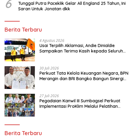
6
Tunggal Putra Paceklik Gelar All England 25 Tahun, Ini
Saran Untuk Jonatan dkk
Berita Terbaru
4 Agustus 2026
Usai Terpilih Aklamasi, Andie Dinialdie
Sampaikan Terima Kasih kepada Seluruh
Kader Golkar Sumsel
30 Juli 2026
Perkuat Tata Kelola Keuangan Negara, BPN
Merangin dan BRI Bangko Bangun Sinergi
Lewat KKP
27 Juli 2026
Pegadaian Kanwil III Sumbagsel Perkuat
Implementasi ProKlim Melalui Pelatihan
Pengolahan Sampah
Berita Terbaru