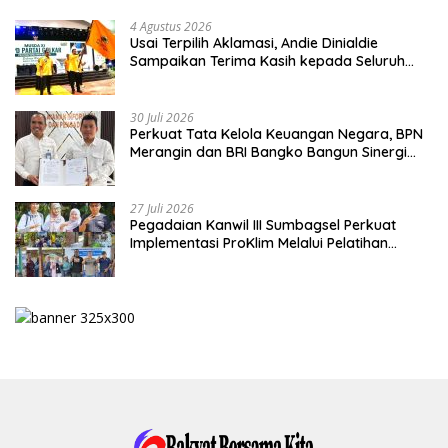
4 Agustus 2026
Usai Terpilih Aklamasi, Andie Dinialdie
Sampaikan Terima Kasih kepada Seluruh
Kader Golkar Sumsel
30 Juli 2026
Perkuat Tata Kelola Keuangan Negara, BPN
Merangin dan BRI Bangko Bangun Sinergi
Lewat KKP
27 Juli 2026
Pegadaian Kanwil III Sumbagsel Perkuat
Implementasi ProKlim Melalui Pelatihan
Pengolahan Sampah