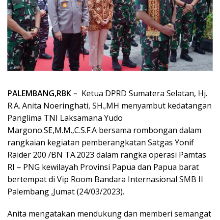
­PALEMBANG,RBK –
Ketua DPRD Sumatera Selatan, Hj.
R.A. Anita Noeringhati, SH.,MH menyambut kedatangan
Panglima TNI Laksamana Yudo
Margono.SE,M.M.,C.S.F.A bersama rombongan dalam
rangkaian kegiatan pemberangkatan Satgas Yonif
Raider 200 /BN TA.2023 dalam rangka operasi Pamtas
RI – PNG kewilayah Provinsi Papua dan Papua barat
bertempat di Vip Room Bandara Internasional SMB II
Palembang ,Jumat (24/03/2023).
Anita mengatakan mendukung dan memberi semangat