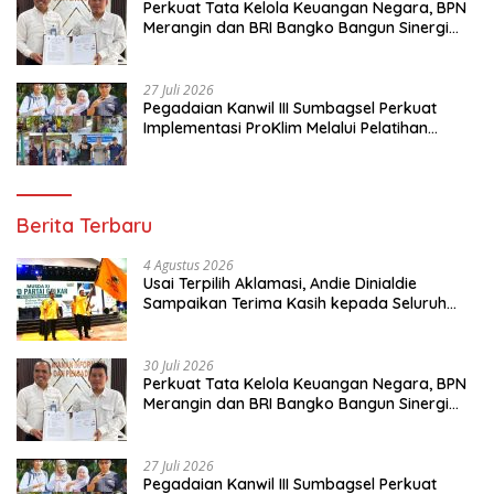
Perkuat Tata Kelola Keuangan Negara, BPN
Merangin dan BRI Bangko Bangun Sinergi
Lewat KKP
27 Juli 2026
Pegadaian Kanwil III Sumbagsel Perkuat
Implementasi ProKlim Melalui Pelatihan
Pengolahan Sampah
Berita Terbaru
4 Agustus 2026
Usai Terpilih Aklamasi, Andie Dinialdie
Sampaikan Terima Kasih kepada Seluruh
Kader Golkar Sumsel
30 Juli 2026
Perkuat Tata Kelola Keuangan Negara, BPN
Merangin dan BRI Bangko Bangun Sinergi
Lewat KKP
27 Juli 2026
Pegadaian Kanwil III Sumbagsel Perkuat