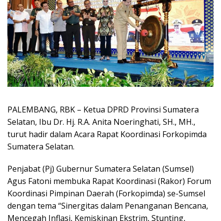
PALEMBANG, RBK – Ketua DPRD Provinsi Sumatera
Selatan, Ibu Dr. Hj. R.A. Anita Noeringhati, SH., MH.,
turut hadir dalam Acara Rapat Koordinasi Forkopimda
Sumatera Selatan.
Penjabat (Pj) Gubernur Sumatera Selatan (Sumsel)
Agus Fatoni membuka Rapat Koordinasi (Rakor) Forum
Koordinasi Pimpinan Daerah (Forkopimda) se-Sumsel
dengan tema “Sinergitas dalam Penanganan Bencana,
Mencegah Inflasi, Kemiskinan Ekstrim, Stunting,