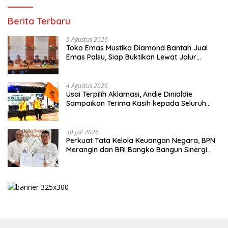
Berita Terbaru
9 Agustus 2026
Toko Emas Mustika Diamond Bantah Jual
Emas Palsu, Siap Buktikan Lewat Jalur
Hukum
4 Agustus 2026
Usai Terpilih Aklamasi, Andie Dinialdie
Sampaikan Terima Kasih kepada Seluruh
Kader Golkar Sumsel
30 Juli 2026
Perkuat Tata Kelola Keuangan Negara, BPN
Merangin dan BRI Bangko Bangun Sinergi
Lewat KKP