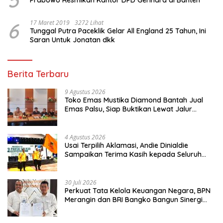
6
17 Maret 2019
3272 Lihat
Tunggal Putra Paceklik Gelar All England 25 Tahun, Ini
Saran Untuk Jonatan dkk
Berita Terbaru
9 Agustus 2026
Toko Emas Mustika Diamond Bantah Jual
Emas Palsu, Siap Buktikan Lewat Jalur
Hukum
4 Agustus 2026
Usai Terpilih Aklamasi, Andie Dinialdie
Sampaikan Terima Kasih kepada Seluruh
Kader Golkar Sumsel
30 Juli 2026
Perkuat Tata Kelola Keuangan Negara, BPN
Merangin dan BRI Bangko Bangun Sinergi
Lewat KKP