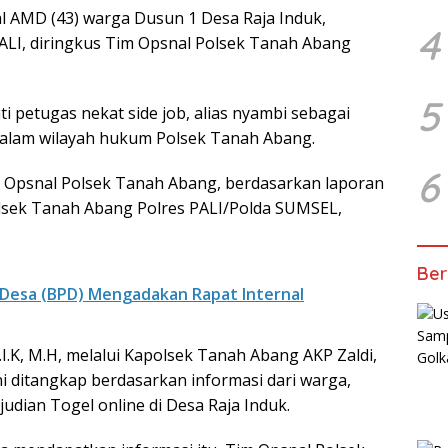
al AMD (43) warga Dusun 1 Desa Raja Induk,
4
LI, diringkus Tim Opsnal Polsek Tanah Abang
5
ti petugas nekat side job, alias nyambi sebagai
 dalam wilayah hukum Polsek Tanah Abang.
6
 Opsnal Polsek Tanah Abang, berdasarkan laporan
lsek Tanah Abang Polres PALI/Polda SUMSEL,
Ber
Desa (BPD) Mengadakan Rapat Internal
I.K, M.H, melalui Kapolsek Tanah Abang AKP Zaldi,
ni ditangkap berdasarkan informasi dari warga,
udian Togel online di Desa Raja Induk.