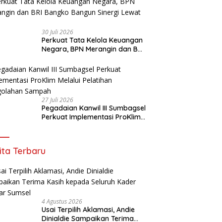
30 Juli 2026
Perkuat Tata Kelola Keuangan
Negara, BPN Merangin dan BRI
Bangko Bangun Sinergi Lewat
KKP
27 Juli 2026
Pegadaian Kanwil III Sumbagsel
Perkuat Implementasi ProKlim
Melalui Pelatihan Pengolahan
Sampah
ita Terbaru
4 Agustus 2026
Usai Terpilih Aklamasi, Andie
Dinialdie Sampaikan Terima