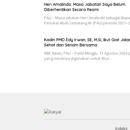
Heri Amalindo: Masa Jabatan Saya Belum
Diberhentikan Secara Resmi
PALI – Masa jabatan Heri Amalindo sebagai Bupa
Penukal Abab Lematang Ilir (PALI) periode 2021
Kadin PMD Edy Irwan, SE, M.Si, Ikut Giat Jala
Sehat dan Senam Bersama
RBK News, PALI – Pada Minggu, 11 Agustus 2024 p
yang mestinya digunakan untuk libur…
Indeks