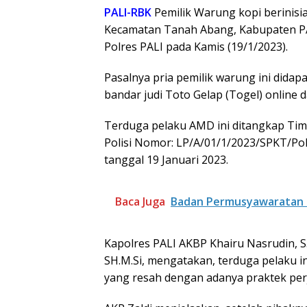
PALI-RBK
Pemilik Warung kopi berinisi
Kecamatan Tanah Abang, Kabupaten PA
Polres PALI pada Kamis (19/1/2023).
Pasalnya pria pemilik warung ini didapa
bandar judi Toto Gelap (Togel) online
Terduga pelaku AMD ini ditangkap Tim
Polisi Nomor: LP/A/01/1/2023/SPKT/Po
tanggal 19 Januari 2023.
Baca Juga
Badan Permusyawaratan 
Kapolres PALI AKBP Khairu Nasrudin, S.
SH.M.Si, mengatakan, terduga pelaku i
yang resah dengan adanya praktek perj