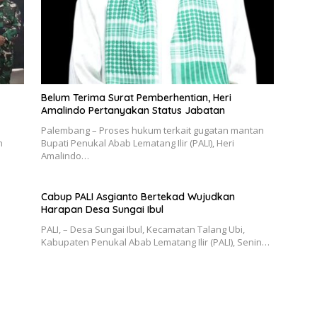
Belum Terima Surat Pemberhentian, Heri
Amalindo Pertanyakan Status Jabatan
Palembang – Proses hukum terkait gugatan mantan
n
Bupati Penukal Abab Lematang Ilir (PALI), Heri
Amalindo…
Cabup PALI Asgianto Bertekad Wujudkan
Harapan Desa Sungai Ibul
PALI, – Desa Sungai Ibul, Kecamatan Talang Ubi,
Kabupaten Penukal Abab Lematang Ilir (PALI), Senin…