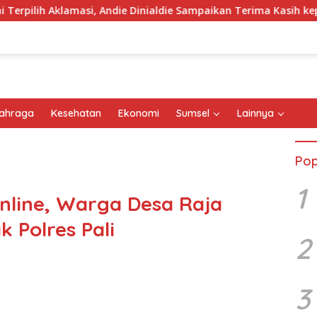
Aklamasi, Andie Dinialdie Sampaikan Terima Kasih kepada Selur
ahraga
Kesehatan
Ekonomi
Sumsel
Lainnya
Pop
1
nline, Warga Desa Raja
 Polres Pali
2
3