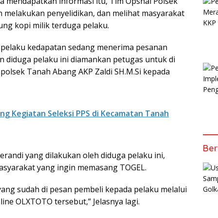
ya mendapatkan informasi itu, Tim Opsnal Polsek
 melakukan penyelidikan, dan melihat masyarakat
g kopi milik terduga pelaku.
l, pelaku kedapatan sedang menerima pesanan
diduga pelaku ini diamankan petugas untuk di
Kapolsek Tanah Abang AKP Zaldi SH.M.Si kepada
ung Kegiatan Seleksi PPS di Kecamatan Tanah
Ber
randi yang dilakukan oleh diduga pelaku ini,
asyarakat yang ingin memasang TOGEL.
ng sudah di pesan pembeli kepada pelaku melalui
line OLXTOTO tersebut,” Jelasnya lagi.