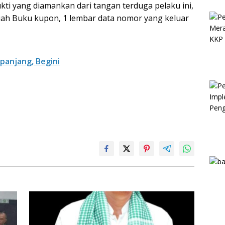
ti yang diamankan dari tangan terduga pelaku ini,
ah Buku kupon, 1 lembar data nomor yang keluar
panjang, Begini