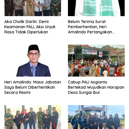
Aka Cholik Darlin: Demi
Belum Terima Surat
Keamanan PALI, Aksi Unjuk
Pemberhentian, Heri
Rasa Tidak Diperlukan
Amalindo Pertanyakan
Status Jabatan
Heri Amalindo: Masa Jabatan
Cabup PALI Asgianto
Saya Belum Diberhentikan
Bertekad Wujudkan Harapan
Secara Resmi
Desa Sungai Ibul