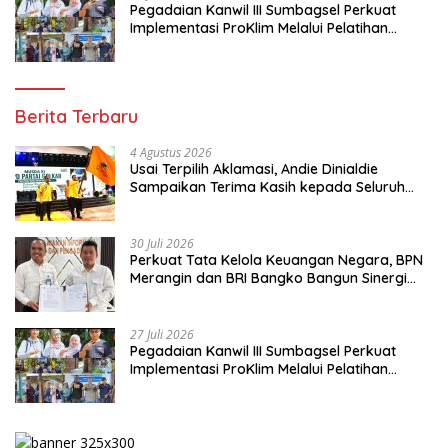
Pegadaian Kanwil III Sumbagsel Perkuat
Implementasi ProKlim Melalui Pelatihan
Pengolahan Sampah
Berita Terbaru
4 Agustus 2026
Usai Terpilih Aklamasi, Andie Dinialdie
Sampaikan Terima Kasih kepada Seluruh
Kader Golkar Sumsel
30 Juli 2026
Perkuat Tata Kelola Keuangan Negara, BPN
Merangin dan BRI Bangko Bangun Sinergi
Lewat KKP
27 Juli 2026
Pegadaian Kanwil III Sumbagsel Perkuat
Implementasi ProKlim Melalui Pelatihan
Pengolahan Sampah