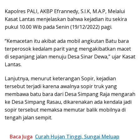
Kapolres PALI, AKBP Efrannedy, S.I.K, M.A.P, Melalui
Kasat Lantas menjelaskan bahwa kejadian itu sekira
pukul 10.00 Wib pada Senin (19/12/2022) pagi.
“Kemacetan itu akibat ada mobil angkutan Batu bara
terperosok kedalam parit yang mengakibatkan macet
di sepanjang jalan menuju Desa Sinar Dewa,” ujar Kasat
Lantas.
Lanjutnya, menurut keterangan Sopir, kejadian
tersebut terjadi karena awalnya sopir truk yang
membawa batu bara dari Desa Simpang Raja mengarah
ke Desa Simpang Rasau, dikarenakan ada kendala jadi
sopir tersebut memaksa memutar balik mobilnya di
tengah jalan sempit.
Baca Juga
Curah Hujan Tinggi, Sungai Meluap